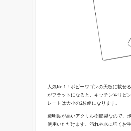
人気No.1！ボビーワゴンの天板に載
がフラットになると、キッチンやリビン
レートは大小の2枚組になります。
透明度が高いアクリル樹脂製なので、
使用いただけます。汚れや水に強くお