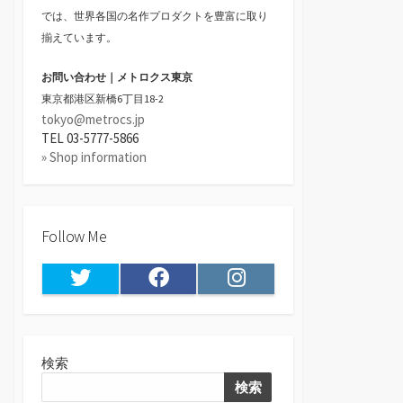
では、世界各国の名作プロダクトを豊富に取り
揃えています。
お問い合わせ｜メトロクス東京
東京都港区新橋6丁目18-2
tokyo@metrocs.jp
TEL 03-5777-5866
» Shop information
Follow Me
Twitter
Facebook
Instagram
検索
検索