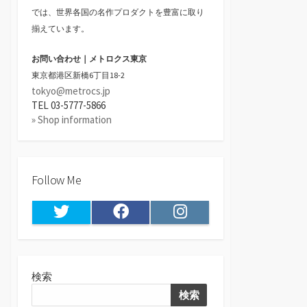
では、世界各国の名作プロダクトを豊富に取り
揃えています。
お問い合わせ｜メトロクス東京
東京都港区新橋6丁目18-2
tokyo@metrocs.jp
TEL 03-5777-5866
» Shop information
Follow Me
Twitter
Facebook
Instagram
検索
検索