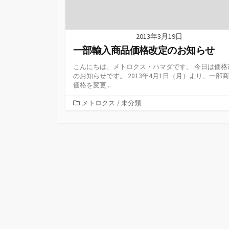
2013年3月19日
一部輸入商品価格改定のお知らせ
こんにちは、メトロクス・ハマダです。 今日は価格
のお知らせです。 2013年4月1日（月）より、一部
価格を変更...
カ
メトロクス
/
未分類
テ
ゴ
リ
ー