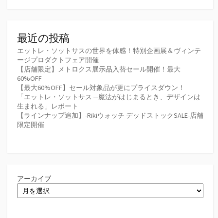
最近の投稿
エットレ・ソットサスの世界を体感！特別企画展＆ヴィンテ
ージプロダクトフェア開催
【店舗限定】メトロクス展示品入替セール開催！最大
60%OFF
【最大60%OFF】セール対象品が更にプライスダウン！
「エットレ・ソットサス ─魔法がはじまるとき、デザインは
生まれる」レポート
【ラインナップ追加】-Rikiウォッチ デッドストックSALE-店舗
限定開催
アーカイブ