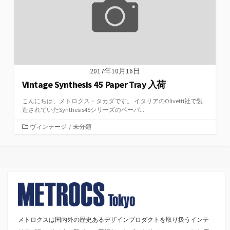
2017年10月16日
Vintage Synthesis 45 Paper Tray 入荷
こんにちは、メトロクス・タカダです。 イタリアのOlivetti社で製
造されていたSynthesis45シリーズのペーパ...
カ
ヴィンテージ
/
未分類
テ
ゴ
リ
ー
メトロクスは国内外の歴史あるデザインプロダクトを取り扱うインテ