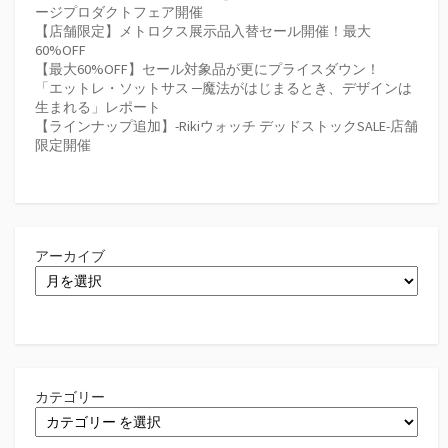
ージプロダクトフェア開催
【店舗限定】メトロクス展示品入替セール開催！最大
60%OFF
【最大60%OFF】セール対象品が更にプライスダウン！
「エットレ・ソットサス ─魔法がはじまるとき、デザインは
生まれる」レポート
【ラインナップ追加】-Rikiウォッチ デッドストックSALE-店舗
限定開催
アーカイブ
カテゴリー