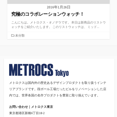
2016年1月26日
究極のコラボレーションウォッチ！
こんにちは。メトロクス・オノデラです。 本日は新商品のリストウ
ォッチをご紹介いたします。 このリストウォッチは、 ミッド...
カ
未分類
テ
ゴ
リ
ー
メトロクスは国内外の歴史あるデザインプロダクトを取り扱うインテ
リアブランドです。段ボール工場だったビルをリノベーションした店
内では、世界各国の名作プロダクトを豊富に取り揃えています。
お問い合わせ｜メトロクス東京
東京都港区新橋6丁目18-2