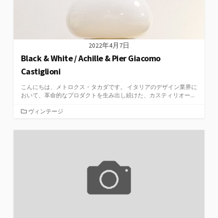
2022年4月7日
Black & White / Achille & Pier Giacomo
Castiglioni
こんにちは、メトロクス・タカダです。 イタリアのデザイン業界に
おいて、革命的なプロダクトを生み出し続けた、カスティリオー...
カ
ヴィンテージ
テ
ゴ
リ
ー