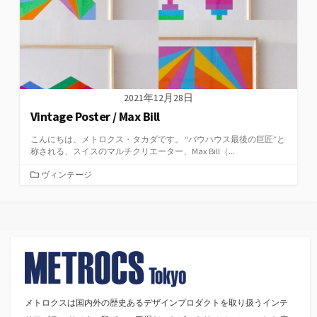
2021年12月28日
Vintage Poster / Max Bill
こんにちは、メトロクス・タカダです。 “バウハウス最後の巨匠”と
称される、スイスのマルチクリエーター、Max Bill（...
カ
ヴィンテージ
テ
ゴ
リ
ー
メトロクスは国内外の歴史あるデザインプロダクトを取り扱うインテ