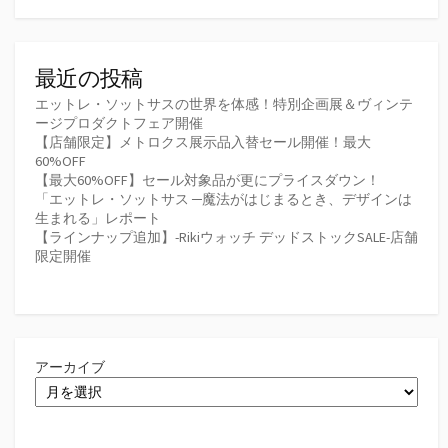
最近の投稿
エットレ・ソットサスの世界を体感！特別企画展＆ヴィンテ
ージプロダクトフェア開催
【店舗限定】メトロクス展示品入替セール開催！最大
60%OFF
【最大60%OFF】セール対象品が更にプライスダウン！
「エットレ・ソットサス ─魔法がはじまるとき、デザインは
生まれる」レポート
【ラインナップ追加】-Rikiウォッチ デッドストックSALE-店舗
限定開催
アーカイブ