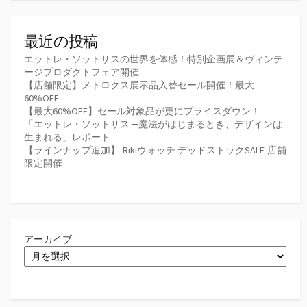
最近の投稿
エットレ・ソットサスの世界を体感！特別企画展＆ヴィンテ
ージプロダクトフェア開催
【店舗限定】メトロクス展示品入替セール開催！最大
60%OFF
【最大60%OFF】セール対象品が更にプライスダウン！
「エットレ・ソットサス ─魔法がはじまるとき、デザインは
生まれる」レポート
【ラインナップ追加】-Rikiウォッチ デッドストックSALE-店舗
限定開催
アーカイブ