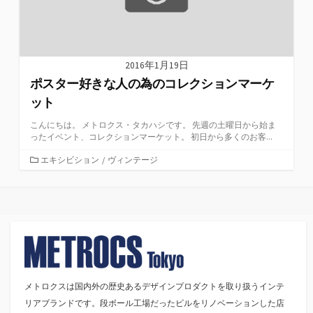
2016年1月19日
ポスター好きな人の為のコレクションマーケ
ット
こんにちは。 メトロクス・タカハシです。 先週の土曜日から始ま
ったイベント、コレクションマーケット。 初日から多くのお客...
カ
エキシビション
/
ヴィンテージ
テ
ゴ
リ
ー
メトロクスは国内外の歴史あるデザインプロダクトを取り扱うインテ
リアブランドです。段ボール工場だったビルをリノベーションした店