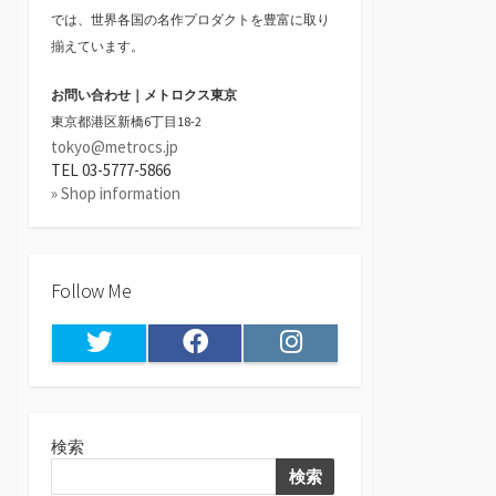
では、世界各国の名作プロダクトを豊富に取り
揃えています。
お問い合わせ｜メトロクス東京
東京都港区新橋6丁目18-2
tokyo@metrocs.jp
TEL 03-5777-5866
» Shop information
Follow Me
Twitter
Facebook
Instagram
検索
検索