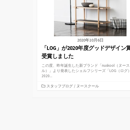
2020年10月6日
「LOG」が2020年度グッドデザイン
受賞しました
この度、昨年誕生した新ブランド「nuskool（ヌー
ル）」より発表したシェルフシリーズ「LOG（ログ
2020...
カ
スタッフブログ
/
ヌースクール
テ
ゴ
リ
ー