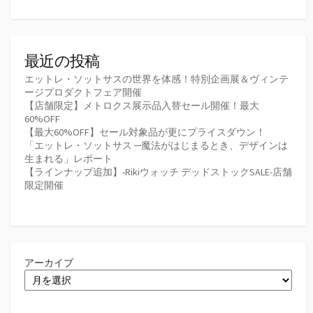
最近の投稿
エットレ・ソットサスの世界を体感！特別企画展＆ヴィンテ
ージプロダクトフェア開催
【店舗限定】メトロクス展示品入替セール開催！最大
60%OFF
【最大60%OFF】セール対象品が更にプライスダウン！
「エットレ・ソットサス ─魔法がはじまるとき、デザインは
生まれる」レポート
【ラインナップ追加】-Rikiウォッチ デッドストックSALE-店舗
限定開催
アーカイブ