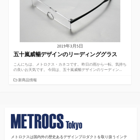
2019年3月5日
五十嵐威暢デザインのリーディンググラス
こんにちは、メトロクス・カネコです。 昨日の雨から一転、気持ち
の良いお天気です。 今回は、五十嵐威暢デザインのリーディン...
カ
新商品情報
テ
ゴ
リ
ー
メトロクスは国内外の歴史あるデザインプロダクトを取り扱うインテ