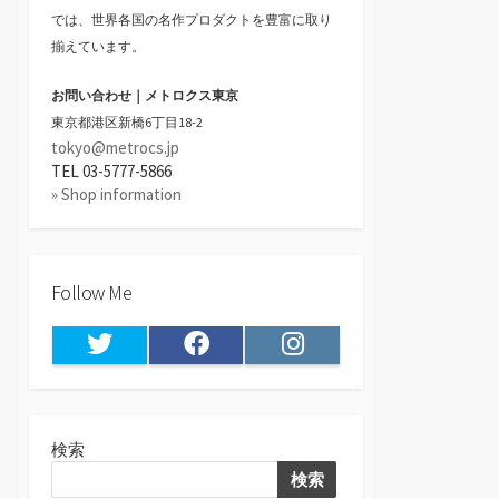
では、世界各国の名作プロダクトを豊富に取り
揃えています。
お問い合わせ｜メトロクス東京
東京都港区新橋6丁目18-2
tokyo@metrocs.jp
TEL 03-5777-5866
» Shop information
Follow Me
Twitter
Facebook
Instagram
検索
検索