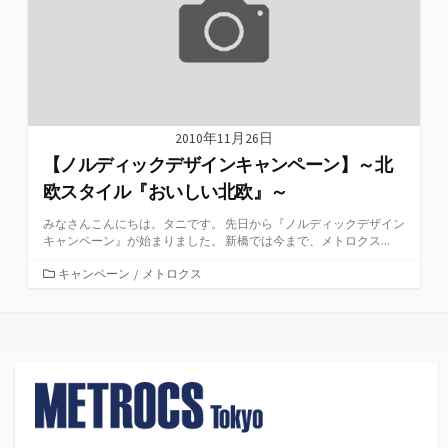
2010年11月26日
【ノルディックデザインキャンペーン】～北
欧スタイル『おいしい北欧』～
みなさんこんにちは。タニです。 先日から『ノルディックデザイン
キャンペーン』が始まりました。 新橋では今まで、メトロクス...
カ
キャンペーン
/
メトロクス
テ
ゴ
リ
ー