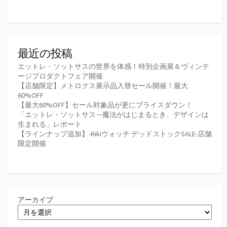
最近の投稿
エットレ・ソットサスの世界を体感！特別企画展＆ヴィンテ
ージプロダクトフェア開催
【店舗限定】メトロクス展示品入替セール開催！最大
60%OFF
【最大60%OFF】セール対象品が更にプライスダウン！
「エットレ・ソットサス ─魔法がはじまるとき、デザインは
生まれる」レポート
【ラインナップ追加】-Rikiウォッチ デッドストックSALE-店舗
限定開催
アーカイブ