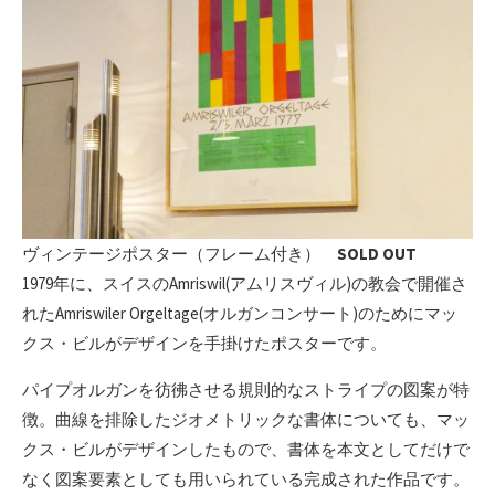
ヴィンテージポスター（フレーム付き）
SOLD OUT
1979年に、スイスのAmriswil(アムリスヴィル)の教会で開催さ
れたAmriswiler Orgeltage(オルガンコンサート)のためにマッ
クス・ビルがデザインを手掛けたポスターです。
パイプオルガンを彷彿させる規則的なストライプの図案が特
徴。曲線を排除したジオメトリックな書体についても、マッ
クス・ビルがデザインしたもので、書体を本文としてだけで
なく図案要素としても用いられている完成された作品です。