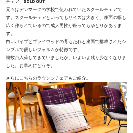
チェア
SOLD OUT
元々はデンマークの学校で使われていたスクールチェアで
す。スクールチェアといってもサイズは大きく、座面の幅も
広く作られているので成人男性が座ってもゆとりがありま
す。
白いパイプとプライウッドの背もたれと座面で構成されたシ
ンプルで優しいフォルムが特徴です。
複数台入荷してきていましたが、いよいよ残り少なくなりま
した。お早めにどうぞ。
さらにこちらのラウンジチェアもご紹介。