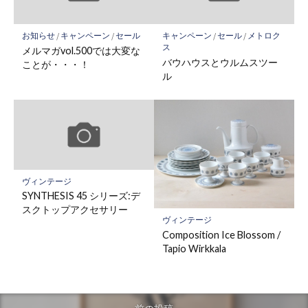
お知らせ
/
キャンペーン
/
セール
キャンペーン
/
セール
/
メトロク
ス
メルマガvol.500では大変な
バウハウスとウルムスツー
ことが・・・！
ル
ヴィンテージ
SYNTHESIS 45 シリーズ:デ
スクトップアクセサリー
ヴィンテージ
Composition Ice Blossom /
Tapio Wirkkala