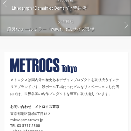
前の投稿
Lithograph “Demain et Demain” / 菅井 汲
次の投稿
籐製ウォールミラー「wawa」にLサイズ登場
メトロクスは国内外の歴史あるデザインプロダクトを取り扱うインテ
リアブランドです。段ボール工場だったビルをリノベーションした店
内では、世界各国の名作プロダクトを豊富に取り揃えています。
お問い合わせ｜メトロクス東京
東京都港区新橋6丁目18-2
tokyo@metrocs.jp
TEL 03-5777-5866
» Shop information