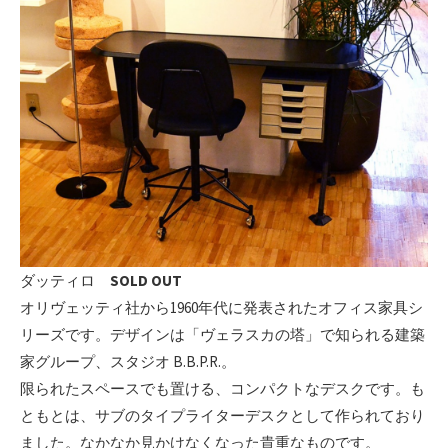
ダッティロ
SOLD OUT
オリヴェッティ社から1960年代に発表されたオフィス家具シ
リーズです。デザインは「ヴェラスカの塔」で知られる建築
家グループ、スタジオ B.B.P.R.。
限られたスペースでも置ける、コンパクトなデスクです。も
ともとは、サブのタイプライターデスクとして作られており
ました。なかなか見かけなくなった貴重なものです。