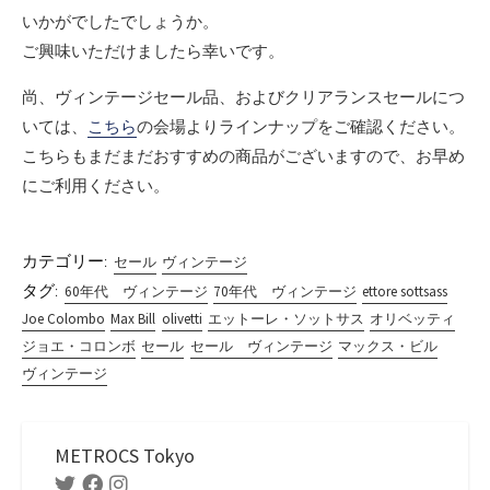
いかがでしたでしょうか。
ご興味いただけましたら幸いです。
尚、ヴィンテージセール品、およびクリアランスセールにつ
いては、
こちら
の会場よりラインナップをご確認ください。
こちらもまだまだおすすめの商品がございますので、お早め
にご利用ください。
カテゴリー:
セール
ヴィンテージ
タグ:
60年代 ヴィンテージ
70年代 ヴィンテージ
ettore sottsass
Joe Colombo
Max Bill
olivetti
エットーレ・ソットサス
オリベッティ
ジョエ・コロンボ
セール
セール ヴィンテージ
マックス・ビル
ヴィンテージ
METROCS Tokyo
Twitter
Facebook
Instagram