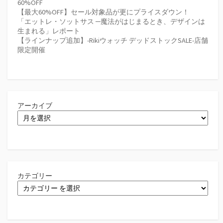
60%OFF
【最大60%OFF】セール対象品が更にプライスダウン！
「エットレ・ソットサス ─魔法がはじまるとき、デザインは
生まれる」レポート
【ラインナップ追加】-Rikiウォッチ デッドストックSALE-店舗
限定開催
アーカイブ
カテゴリー