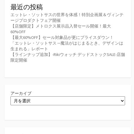
最近の投稿
エットレ・ソットサスの世界を体感！特別企画展＆ヴィンテ
ージプロダクトフェア開催
【店舗限定】メトロクス展示品入替セール開催！最大
60%OFF
【最大60%OFF】セール対象品が更にプライスダウン！
「エットレ・ソットサス ─魔法がはじまるとき、デザインは
生まれる」レポート
【ラインナップ追加】-Rikiウォッチ デッドストックSALE-店舗
限定開催
アーカイブ