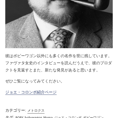
彼はボビーワゴン以外にも多くの名作を世に残しています。
ファヴァタ女史のインタビューを読んだうえで、彼のプロダ
クトを見返すとまた、新たな発見があると思います。
ぜひご覧になってみてください。
ジョエ・コロンボ紹介ページ
カテゴリー:
メトロクス
タグ:
BOBY
bobywagon
Moma
ジョエ・コロンボ
ボビーワゴン