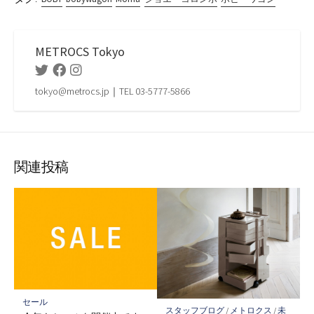
METROCS Tokyo
Twitter
Facebook
Instagram
tokyo@metrocs.jp｜TEL 03-5777-5866
関連投稿
セール
スタッフブログ
/
メトロクス
/
未