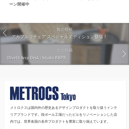
ーン開催中
前の投稿
アカプルコチェア スペシャルエディション登場！
次の投稿
Olivetti Arco Desk / Studio BBPR
メトロクスは国内外の歴史あるデザインプロダクトを取り扱うインテ
リアブランドです。段ボール工場だったビルをリノベーションした店
内では、世界各国の名作プロダクトを豊富に取り揃えています。