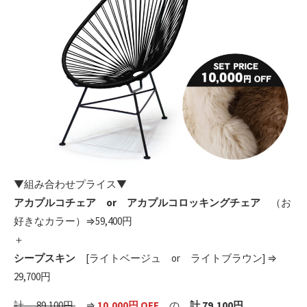
▼組み合わせプライス▼
アカプルコチェア or アカプルコロッキングチェア
（お
好きなカラー）⇒59,400円
＋
シープスキン
[ライトベージュ or ライトブラウン] ⇒
29,700円
計 89,100円
⇒
10,000円 OFF
の、
計 79,100円