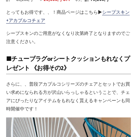
とってもお得です、、！商品ページはこちら▶
シープスキン
+アカプルコチェア
シープスキンのご用意がなくなり次第終了となりますのでご
注意ください。
■チューブラグorシートクッションもれなくプ
レゼント 《お得その2》
さらに、、普段アカプルコシリーズのチェアとセットでお買
い求めになられる方が沢山いらっしゃるということで、チェ
アにぴったりなアイテムをもれなく貰えるキャンペーンも同
時開催中です！