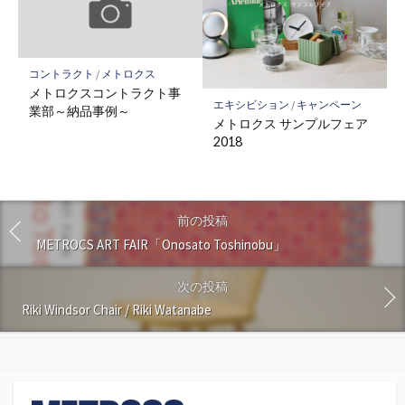
コントラクト
/
メトロクス
メトロクスコントラクト事
エキシビション
/
キャンペーン
業部～納品事例～
メトロクス サンプルフェア
2018
前の投稿
METROCS ART FAIR「Onosato Toshinobu」
次の投稿
Riki Windsor Chair / Riki Watanabe