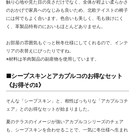
触り心地や見た目の良さだけでなく、全体が程よい柔らかさ
のおかげで家具へのなじみも良いため、北欧テイストの椅子
には何でもよく合います。色合いも美しく、毛も抜けにく
く、革製品特有のにおいもほとんどありません。
お部屋の雰囲気もぐっと秋冬仕様にしてくれるので、インテ
リアの衣替えにぴったりですね。
※材料は羊肉製品の副産物を使用しています。
■シープスキンとアカプルコのお得なセット
《お得その1》
そんな「シープスキン」と、相性ばっちりな「アカプルコチ
ェア」とのお得なセットが始まりました。
夏のテラスのイメージが強いアカプルコシリーズのチェア
も、シープスキンを合わせることで、一気に冬仕様へ生まれ