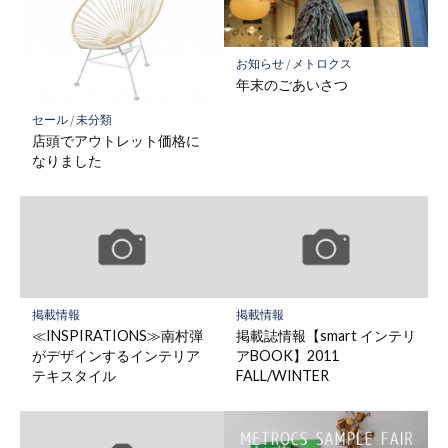
お知らせ
/
メトロクス
年末のごあいさつ
セール
/
未分類
店頭でアウトレット価格に
なりました
掲載情報
掲載情報
≪INSPIRATIONS≫南村弾
掲載誌情報【smart インテリ
がデザインするインテリア
アBOOK】2011
テキスタイル
FALL/WINTER