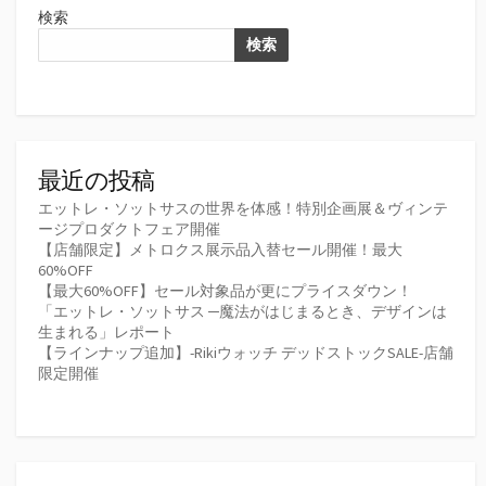
検索
検索
最近の投稿
エットレ・ソットサスの世界を体感！特別企画展＆ヴィンテ
ージプロダクトフェア開催
【店舗限定】メトロクス展示品入替セール開催！最大
60%OFF
【最大60%OFF】セール対象品が更にプライスダウン！
「エットレ・ソットサス ─魔法がはじまるとき、デザインは
生まれる」レポート
【ラインナップ追加】-Rikiウォッチ デッドストックSALE-店舗
限定開催