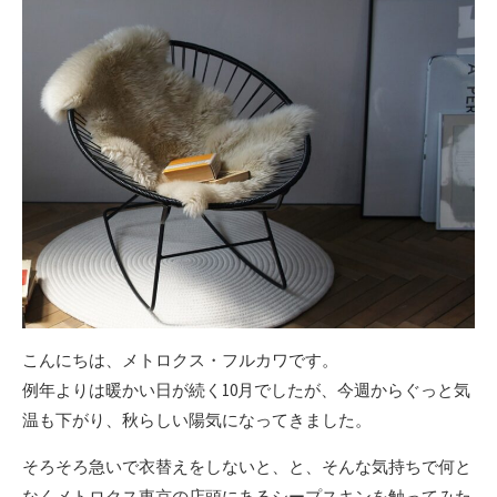
こんにちは、メトロクス・フルカワです。
例年よりは暖かい日が続く10月でしたが、今週からぐっと気
温も下がり、秋らしい陽気になってきました。
そろそろ急いで衣替えをしないと、と、そんな気持ちで何と
なくメトロクス東京の店頭にあるシープスキンを触ってみた