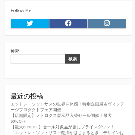
Follow Me
Twitter
Facebook
Instagram
検索
検索
最近の投稿
エットレ・ソットサスの世界を体感！特別企画展＆ヴィンテ
ージプロダクトフェア開催
【店舗限定】メトロクス展示品入替セール開催！最大
60%OFF
【最大60%OFF】セール対象品が更にプライスダウン！
「エットレ・ソットサス ─魔法がはじまるとき、デザインは