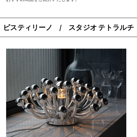
ピスティリーノ / スタジオ テトラルチ