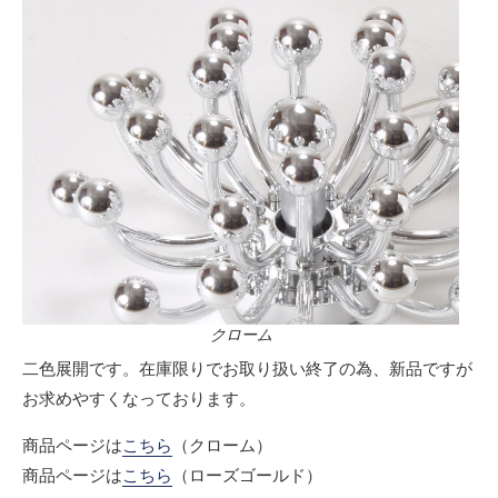
クローム
二色展開です。在庫限りでお取り扱い終了の為、新品ですが
お求めやすくなっております。
商品ページは
こちら
（クローム）
商品ページは
こちら
（ローズゴールド）