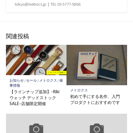
tokyo@metrocs.jp｜TEL 03-5777-5866
関連投稿
お知らせ
/
セール
/
メトロクス
/
催
事情報
メトロクス
【ラインナップ追加】-Riki
初めて手にする名作、入門
ウォッチ デッドストック
プロダクトにおすすめです
SALE-店舗限定開催