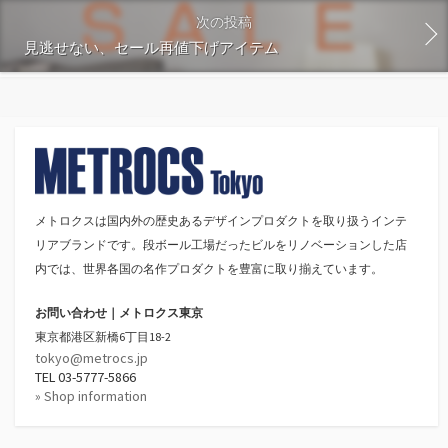
次の投稿
見逃せない、セール再値下げアイテム
メトロクスは国内外の歴史あるデザインプロダクトを取り扱うインテ
リアブランドです。段ボール工場だったビルをリノベーションした店
内では、世界各国の名作プロダクトを豊富に取り揃えています。
お問い合わせ｜メトロクス東京
東京都港区新橋6丁目18-2
tokyo@metrocs.jp
TEL 03-5777-5866
» Shop information