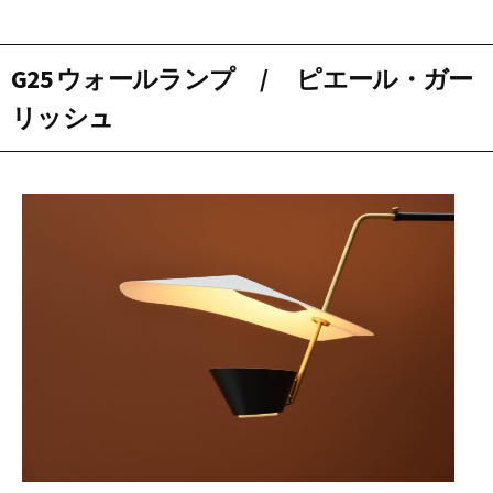
G25 ウォールランプ / ピエール・ガー
リッシュ