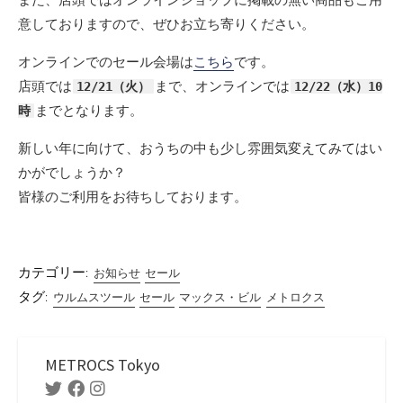
意しておりますので、ぜひお立ち寄りください。
オンラインでのセール会場は
こちら
です。
店頭では
まで、オンラインでは
12/21（火）
12/22（水）10
までとなります。
時
新しい年に向けて、おうちの中も少し雰囲気変えてみてはい
かがでしょうか？
皆様のご利用をお待ちしております。
カテゴリー:
お知らせ
セール
タグ:
ウルムスツール
セール
マックス・ビル
メトロクス
METROCS Tokyo
Twitter
Facebook
Instagram