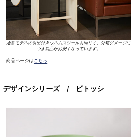
通常モデルの引出付きウルムスツールも同じく、外箱ダメージに
つき新品がお安くなっています。
商品ページは
こちら
デザインシリーズ / ビトッシ