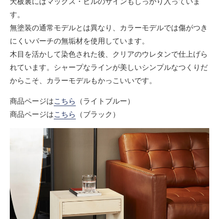
天板裏にはマックス・ビルのサインもしっかり入っていま
す。
無塗装の通常モデルとは異なり、カラーモデルでは傷がつき
にくいバーチの無垢材を使用しています。
木目を活かして染色された後、クリアのウレタンで仕上げら
れています。シャープなラインが美しいシンプルなつくりだ
からこそ、カラーモデルもかっこいいです。
商品ページは
こちら
（ライトブルー）
商品ページは
こちら
（ブラック）