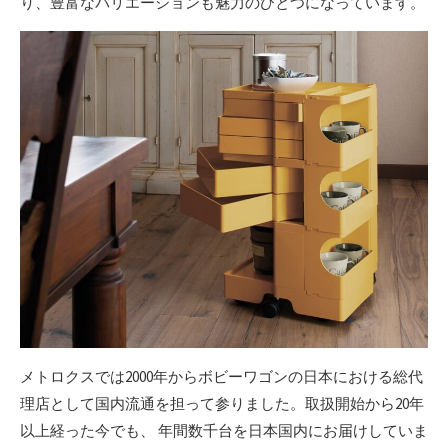
り、豊富なバリエーションも魅力のひとつになっています。
メトロクスでは2000年からボビーワゴンの日本における総代
理店として国内流通を担って参りました。取扱開始から20年
以上経った今でも、 年間数千台を日本国内にお届けしていま