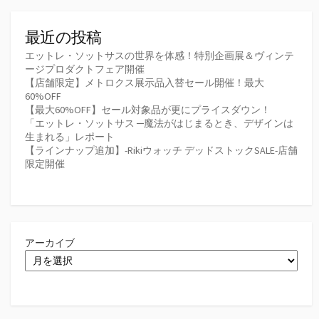
最近の投稿
エットレ・ソットサスの世界を体感！特別企画展＆ヴィンテ
ージプロダクトフェア開催
【店舗限定】メトロクス展示品入替セール開催！最大
60%OFF
【最大60%OFF】セール対象品が更にプライスダウン！
「エットレ・ソットサス ─魔法がはじまるとき、デザインは
生まれる」レポート
【ラインナップ追加】-Rikiウォッチ デッドストックSALE-店舗
限定開催
アーカイブ