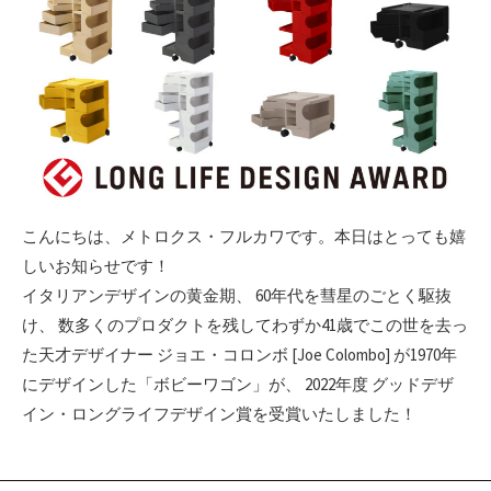
こんにちは、メトロクス・フルカワです。本日はとっても嬉
しいお知らせです！
イタリアンデザインの黄金期、 60年代を彗星のごとく駆抜
け、 数多くのプロダクトを残してわずか41歳でこの世を去っ
た天才デザイナー ジョエ・コロンボ [Joe Colombo] が1970年
にデザインした「ボビーワゴン」が、 2022年度 グッドデザ
イン・ロングライフデザイン賞を受賞いたしました！