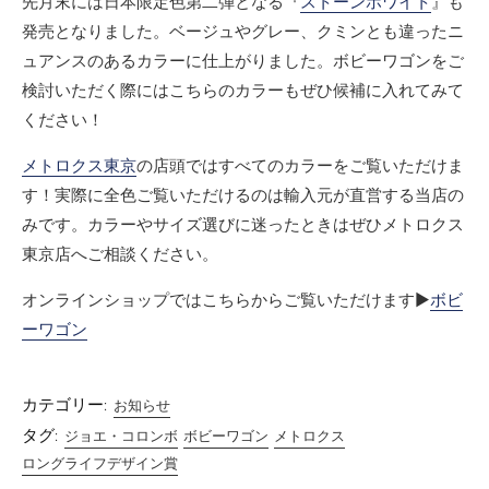
先月末には日本限定色第二弾となる『
ストーンホワイト
』も
発売となりました。ベージュやグレー、クミンとも違ったニ
ュアンスのあるカラーに仕上がりました。ボビーワゴンをご
検討いただく際にはこちらのカラーもぜひ候補に入れてみて
ください！
メトロクス東京
の店頭ではすべてのカラーをご覧いただけま
す！実際に全色ご覧いただけるのは輸入元が直営する当店の
みです。カラーやサイズ選びに迷ったときはぜひメトロクス
東京店へご相談ください。
オンラインショップではこちらからご覧いただけます▶
ボビ
ーワゴン
カテゴリー:
お知らせ
タグ:
ジョエ・コロンボ
ボビーワゴン
メトロクス
ロングライフデザイン賞