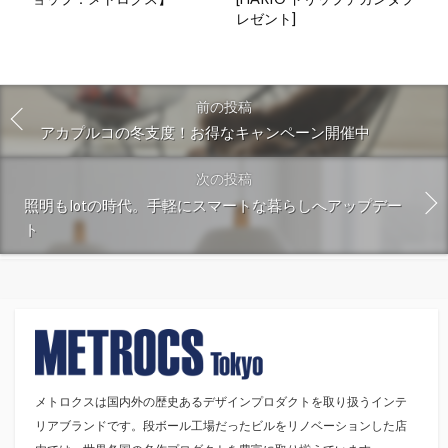
レゼント]
前の投稿
アカプルコの冬支度！お得なキャンペーン開催中
次の投稿
照明もIotの時代。手軽にスマートな暮らしへアップデー
ト
メトロクスは国内外の歴史あるデザインプロダクトを取り扱うインテ
リアブランドです。段ボール工場だったビルをリノベーションした店