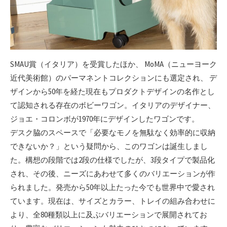
SMAU賞（イタリア）を受賞したほか、 MoMA（ニューヨーク
近代美術館）のパーマネントコレクションにも選定され、 デ
ザインから50年を経た現在もプロダクトデザインの名作とし
て認知される存在のボビーワゴン。イタリアのデザイナー、
ジョエ・コロンボが1970年にデザインしたワゴンです。
デスク脇のスペースで「必要なモノを無駄なく効率的に収納
できないか？」という疑問から、このワゴンは誕生しまし
た。構想の段階では2段の仕様でしたが、3段タイプで製品化
され、その後、ニーズにあわせて多くのバリエーションが作
られました。発売から50年以上たった今でも世界中で愛され
ています。現在は、サイズとカラー、トレイの組み合わせに
より、全80種類以上に及ぶバリエーションで展開されてお