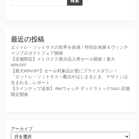
検索
最近の投稿
エットレ・ソットサスの世界を体感！特別企画展＆ヴィンテ
ージプロダクトフェア開催
【店舗限定】メトロクス展示品入替セール開催！最大
60%OFF
【最大60%OFF】セール対象品が更にプライスダウン！
「エットレ・ソットサス ─魔法がはじまるとき、デザインは
生まれる」レポート
【ラインナップ追加】-Rikiウォッチ デッドストックSALE-店舗
限定開催
アーカイブ