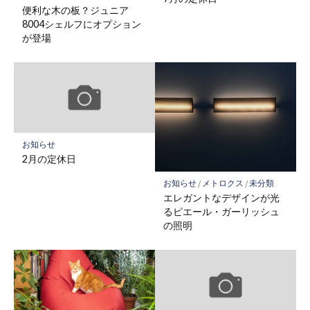
便利な木の板？ジュニア
8004シェルフにオプション
が登場
お知らせ
2月の定休日
お知らせ
/
メトロクス
/
未分類
エレガントなデザインが光
るピエール・ガーリッシュ
の照明