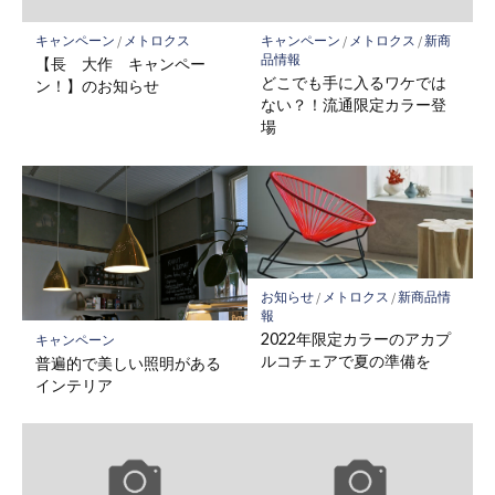
キャンペーン
/
メトロクス
キャンペーン
/
メトロクス
/
新商
品情報
【長 大作 キャンペー
どこでも手に入るワケでは
ン！】のお知らせ
ない？！流通限定カラー登
場
お知らせ
/
メトロクス
/
新商品情
報
2022年限定カラーのアカプ
キャンペーン
ルコチェアで夏の準備を
普遍的で美しい照明がある
インテリア