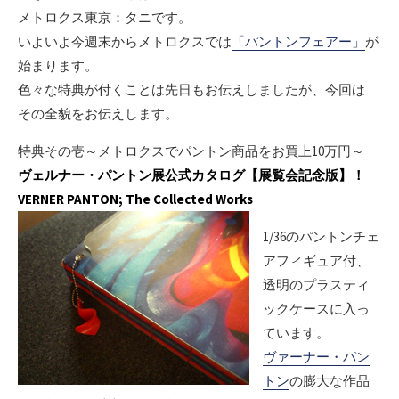
メトロクス東京：タニです。
いよいよ今週末からメトロクスでは
「パントンフェアー」
が
始まります。
色々な特典が付くことは先日もお伝えしましたが、今回は
その全貌をお伝えします。
特典その壱～メトロクスでパントン商品をお買上10万円～
ヴェルナー・パントン展公式カタログ【展覧会記念版】！
VERNER PANTON; The Collected Works
1/36のパントンチェ
アフィギュア付、
透明のプラスティ
ックケースに入っ
ています。
ヴァーナー・パン
トン
の膨大な作品