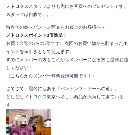
メトロクススタッフよりも先にお客様へのプレゼントです。
スタッフは自腹で。。。
特典その参～パントン商品をお買上のお客様へ～
メトロクスポイント2倍進呈！
お買上金額の2％の2倍です。次回のお買い物から貯まったポ
イントを値引きとして使えます。
すでにメンバーの方もこれからメンバーになる方も是非お越
しください！
（
こちらからメンバー無料登録可能です！
）
さてさて、題名にもある「パントンフェアーへの道」。
どしどしメトロクス東京へ珍しい商品が入荷してきていま
す。