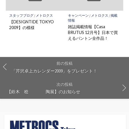
スタッフブログ
/
メトロクス
キャンペーン
/
メトロクス
/
掲載
情報
【DESIGNTIDE TOKYO
雑誌掲載情報【Casa
2009】の模様
BRUTUS 12月号】日本で買
えるパントン全作品！
前の投稿
「芹沢卓上カレンダー2009」をプレゼント！
次の投稿
【鈴木 稔 陶展】のお知らせ