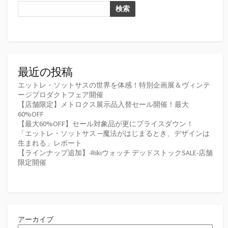
検索
最近の投稿
エットレ・ソットサスの世界を体感！特別企画展＆ヴィンテ
ージプロダクトフェア開催
【店舗限定】メトロクス展示品入替セール開催！最大
60%OFF
【最大60%OFF】セール対象品が更にプライスダウン！
「エットレ・ソットサス ─魔法がはじまるとき、デザインは
生まれる」レポート
【ラインナップ追加】-Rikiウォッチ デッドストックSALE-店舗
限定開催
アーカイブ