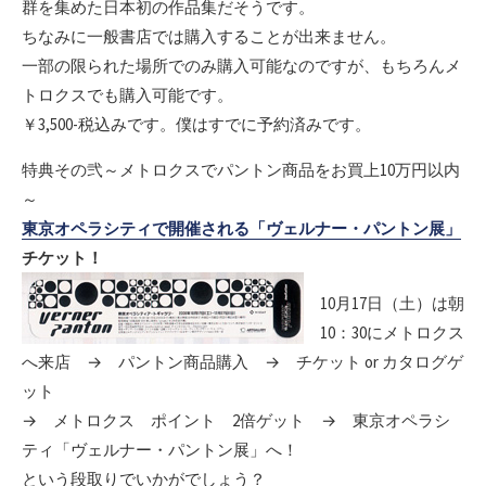
群を集めた日本初の作品集だそうです。
ちなみに一般書店では購入することが出来ません。
一部の限られた場所でのみ購入可能なのですが、もちろんメ
トロクスでも購入可能です。
￥3,500-税込みです。僕はすでに予約済みです。
特典その弐～メトロクスでパントン商品をお買上10万円以内
～
東京オペラシティで開催される「ヴェルナー・パントン展」
チケット！
10月17日（土）は朝
10：30にメトロクス
へ来店 → パントン商品購入 → チケット or カタログゲ
ット
→ メトロクス ポイント 2倍ゲット → 東京オペラシ
ティ「ヴェルナー・パントン展」へ！
という段取りでいかがでしょう？