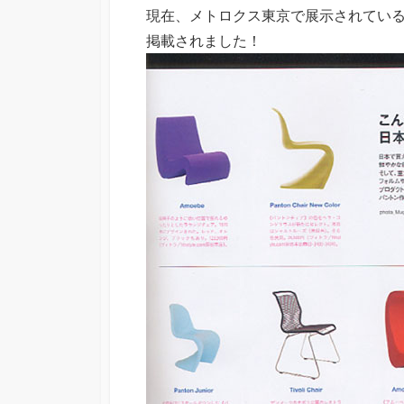
現在、メトロクス東京で展示されてい
掲載されました！