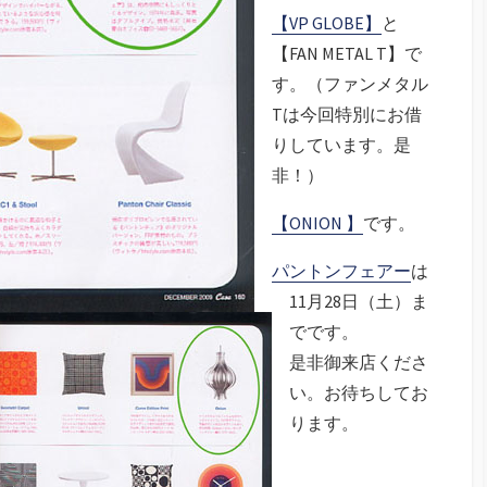
【VP GLOBE】
と
【FAN METAL T】で
す。（ファンメタル
Tは今回特別にお借
りしています。是
非！）
【ONION 】
です。
パントンフェアー
は
11月28日（土）ま
でです。
是非御来店くださ
い。お待ちしてお
ります。