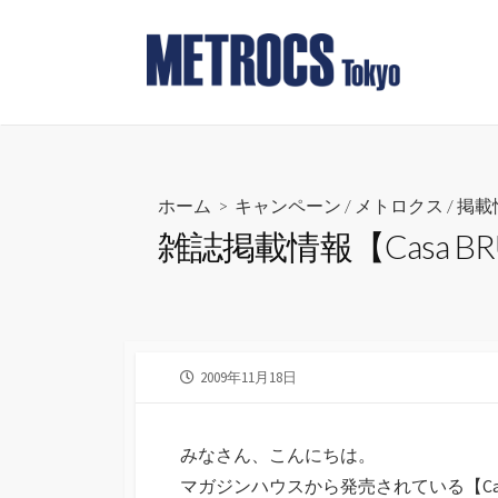
コ
ン
テ
ン
ツ
へ
ス
ホーム
>
キャンペーン
/
メトロクス
/
掲載
キ
雑誌掲載情報【Casa 
ッ
プ
公
2009年11月18日
開
日
みなさん、こんにちは。
マガジンハウスから発売されている【Casa 