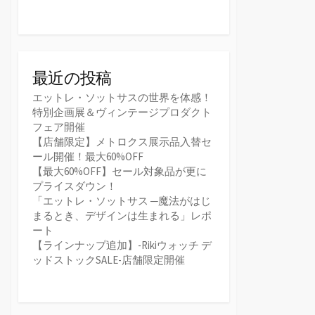
最近の投稿
エットレ・ソットサスの世界を体感！
特別企画展＆ヴィンテージプロダクト
フェア開催
【店舗限定】メトロクス展示品入替セ
ール開催！最大60%OFF
【最大60%OFF】セール対象品が更に
プライスダウン！
「エットレ・ソットサス ─魔法がはじ
まるとき、デザインは生まれる」レポ
ート
【ラインナップ追加】-Rikiウォッチ デ
ッドストックSALE-店舗限定開催