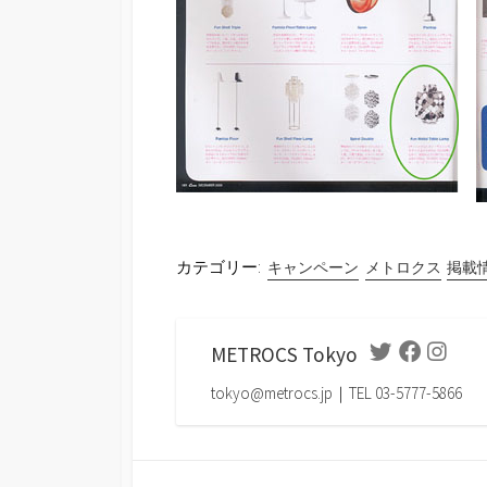
カテゴリー:
キャンペーン
メトロクス
掲載
METROCS Tokyo
Twitter
Facebook
Instag
tokyo@metrocs.jp｜TEL 03-5777-5866