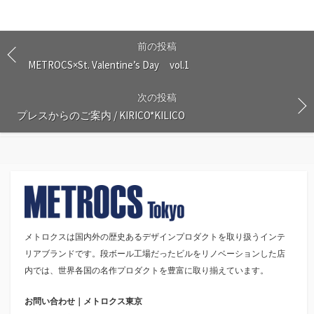
前の投稿
METROCS×St. Valentine’s Day vol.1
次の投稿
プレスからのご案内 / KIRICO*KILICO
メトロクスは国内外の歴史あるデザインプロダクトを取り扱うインテ
リアブランドです。段ボール工場だったビルをリノベーションした店
内では、世界各国の名作プロダクトを豊富に取り揃えています。
お問い合わせ｜メトロクス東京