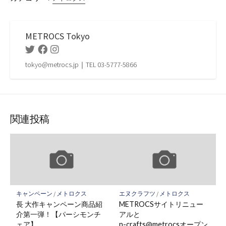
METROCS Tokyo
Twitter
Facebook
Instagram
tokyo@metrocs.jp｜TEL 03-5777-5866
関連投稿
キャンペーン
/
メトロクス
エヌクラフツ
/
メトロクス
長 大作キャンペーン商品紹
METROCSサイトリニュー
介第一弾！【パーシモンチ
アルと
ェア】
n-crafts@metrocsオープン