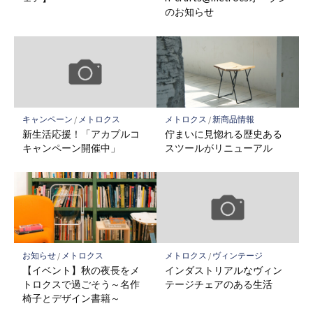
のお知らせ
キャンペーン
/
メトロクス
メトロクス
/
新商品情報
新生活応援！「アカプルコ
佇まいに見惚れる歴史ある
キャンペーン開催中」
スツールがリニューアル
お知らせ
/
メトロクス
メトロクス
/
ヴィンテージ
【イベント】秋の夜長をメ
インダストリアルなヴィン
トロクスで過ごそう～名作
テージチェアのある生活
椅子とデザイン書籍～