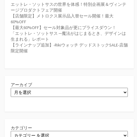
エットレ・ソットサスの世界を体感！特別企画展＆ヴィンテ
ージプロダクトフェア開催
【店舗限定】メトロクス展示品入替セール開催！最大
60%OFF
【最大60%OFF】セール対象品が更にプライスダウン！
「エットレ・ソットサス ─魔法がはじまるとき、デザインは
生まれる」レポート
【ラインナップ追加】-Rikiウォッチ デッドストックSALE-店舗
限定開催
アーカイブ
カテゴリー