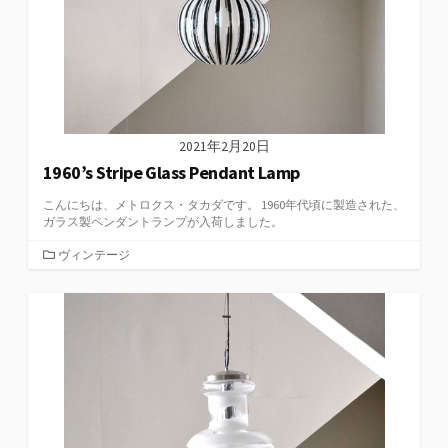
2021年2月20日
1960’s Stripe Glass Pendant Lamp
こんにちは、メトロクス・タカダです。 1960年代頃に製造された、
ガラス製ペンダントランプが入荷しました。
カ
ヴィンテージ
テ
ゴ
リ
ー