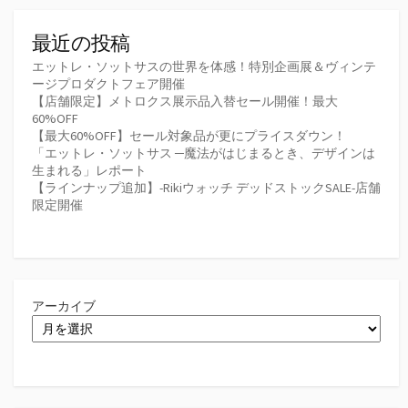
最近の投稿
エットレ・ソットサスの世界を体感！特別企画展＆ヴィンテ
ージプロダクトフェア開催
【店舗限定】メトロクス展示品入替セール開催！最大
60%OFF
【最大60%OFF】セール対象品が更にプライスダウン！
「エットレ・ソットサス ─魔法がはじまるとき、デザインは
生まれる」レポート
【ラインナップ追加】-Rikiウォッチ デッドストックSALE-店舗
限定開催
アーカイブ