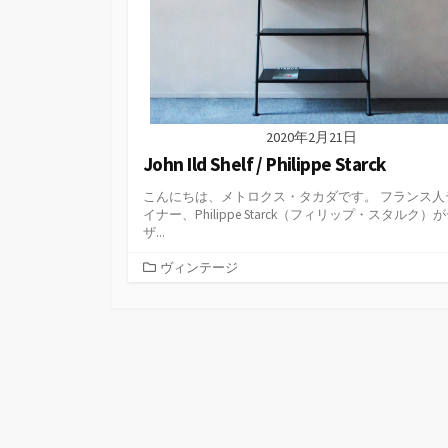
2020年2月21日
John Ild Shelf / Philippe Starck
こんにちは、メトロクス・タカダです。 フランス人
イナー、Philippe Starck（フィリップ・スタルク）
ザ...
カ
ヴィンテージ
テ
ゴ
リ
ー