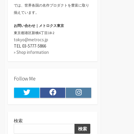
では、世界各国の名作プロダクトを豊富に取り
揃えています。
お問い合わせ｜メトロクス東京
東京都港区新橋6丁目18-2
tokyo@metrocs.jp
TEL 03-5777-5866
» Shop information
Follow Me
Twitter
Facebook
Instagram
検索
検索