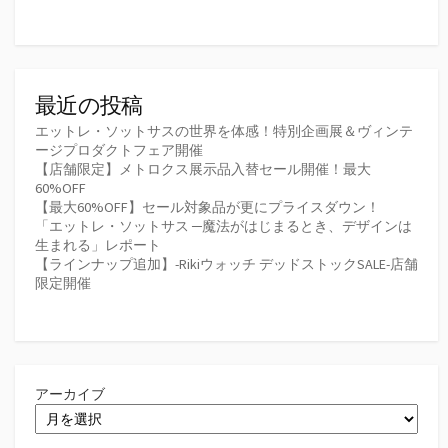
最近の投稿
エットレ・ソットサスの世界を体感！特別企画展＆ヴィンテ
ージプロダクトフェア開催
【店舗限定】メトロクス展示品入替セール開催！最大
60%OFF
【最大60%OFF】セール対象品が更にプライスダウン！
「エットレ・ソットサス ─魔法がはじまるとき、デザインは
生まれる」レポート
【ラインナップ追加】-Rikiウォッチ デッドストックSALE-店舗
限定開催
アーカイブ