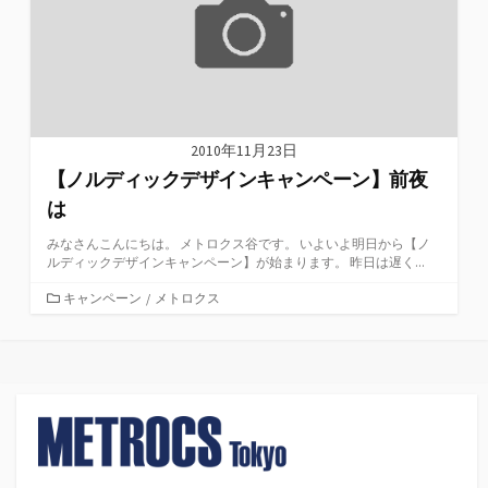
2010年11月23日
【ノルディックデザインキャンペーン】前夜
は
みなさんこんにちは。 メトロクス谷です。 いよいよ明日から【ノ
ルディックデザインキャンペーン】が始まります。 昨日は遅く...
カ
キャンペーン
/
メトロクス
テ
ゴ
リ
ー