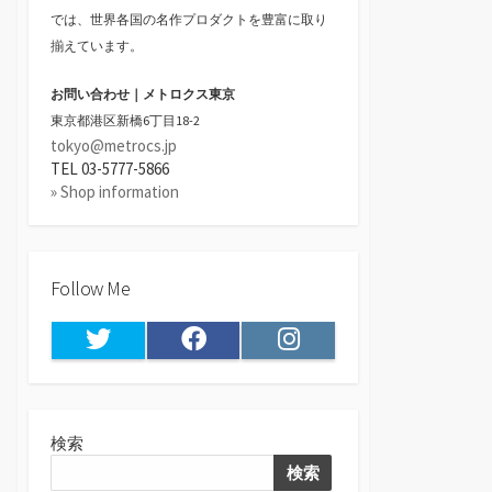
では、世界各国の名作プロダクトを豊富に取り
揃えています。
お問い合わせ｜メトロクス東京
東京都港区新橋6丁目18-2
tokyo@metrocs.jp
TEL 03-5777-5866
» Shop information
Follow Me
Twitter
Facebook
Instagram
検索
検索