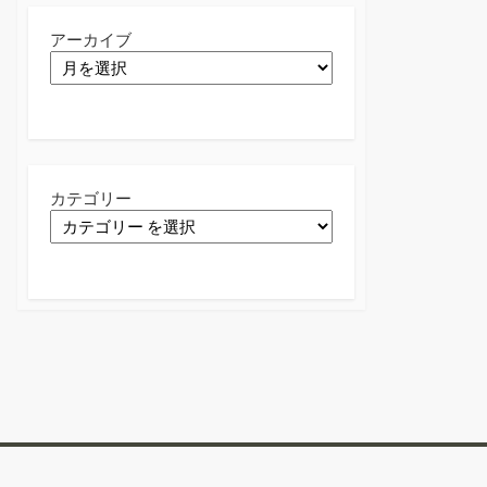
アーカイブ
カテゴリー
Twitter
Facebook
Instagram