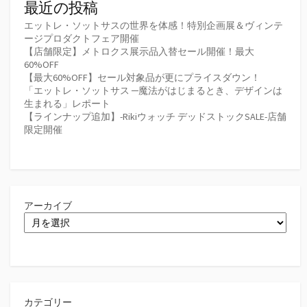
最近の投稿
エットレ・ソットサスの世界を体感！特別企画展＆ヴィンテ
ージプロダクトフェア開催
【店舗限定】メトロクス展示品入替セール開催！最大
60%OFF
【最大60%OFF】セール対象品が更にプライスダウン！
「エットレ・ソットサス ─魔法がはじまるとき、デザインは
生まれる」レポート
【ラインナップ追加】-Rikiウォッチ デッドストックSALE-店舗
限定開催
アーカイブ
カテゴリー