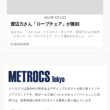
2013年3月12日
渡辺力さん「ロープチェア」が復刻
みなさん、こんにちは。メトロクス：タニです。 渡辺力さんの名作
「ヒモイス」が「ロープチェア」として復刻されました。 メト...
カ
新商品情報
テ
ゴ
リ
ー
メトロクスは国内外の歴史あるデザインプロダクトを取り扱うインテ
リアブランドです。段ボール工場だったビルをリノベーションした店
内では、世界各国の名作プロダクトを豊富に取り揃えています。