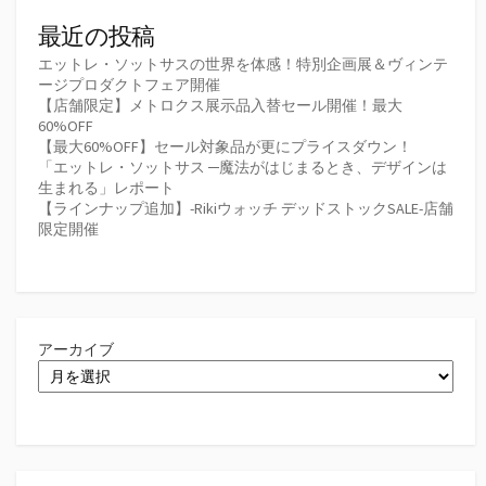
最近の投稿
エットレ・ソットサスの世界を体感！特別企画展＆ヴィンテ
ージプロダクトフェア開催
【店舗限定】メトロクス展示品入替セール開催！最大
60%OFF
【最大60%OFF】セール対象品が更にプライスダウン！
「エットレ・ソットサス ─魔法がはじまるとき、デザインは
生まれる」レポート
【ラインナップ追加】-Rikiウォッチ デッドストックSALE-店舗
限定開催
アーカイブ