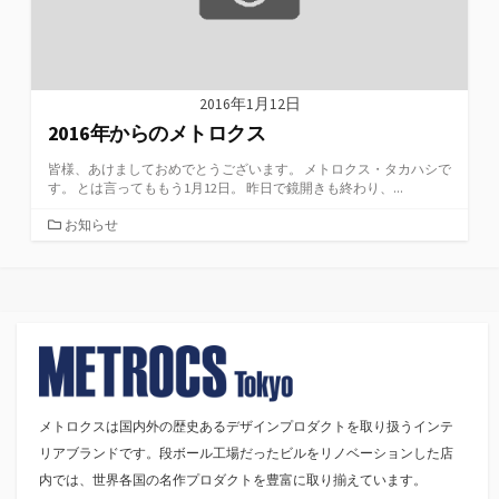
2016年1月12日
2016年からのメトロクス
皆様、あけましておめでとうございます。 メトロクス・タカハシで
す。 とは言ってももう1月12日。 昨日で鏡開きも終わり、...
カ
お知らせ
テ
ゴ
リ
ー
メトロクスは国内外の歴史あるデザインプロダクトを取り扱うインテ
リアブランドです。段ボール工場だったビルをリノベーションした店
内では、世界各国の名作プロダクトを豊富に取り揃えています。