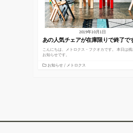
2019年10月1日
あの人気チェアが在庫限りで終了で
こんにちは、メトロクス・フクオカです。 本日は残
お知らせです。
カ
お知らせ
/
メトロクス
テ
ゴ
リ
ー