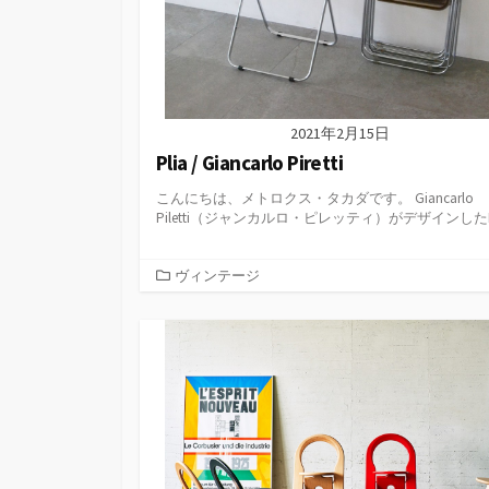
2021年2月15日
Plia / Giancarlo Piretti
こんにちは、メトロクス・タカダです。 Giancarlo
Piletti（ジャンカルロ・ピレッティ）がデザインしたPli
カ
ヴィンテージ
テ
ゴ
リ
ー