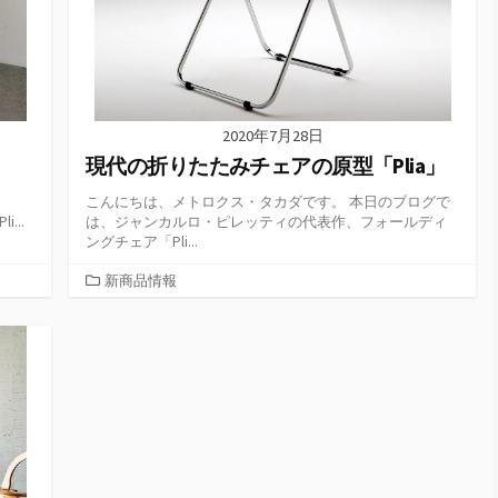
2020年7月28日
現代の折りたたみチェアの原型「Plia」
こんにちは、メトロクス・タカダです。 本日のブログで
...
は、ジャンカルロ・ピレッティの代表作、フォールディ
ングチェア「Pli...
カ
新商品情報
テ
ゴ
リ
ー