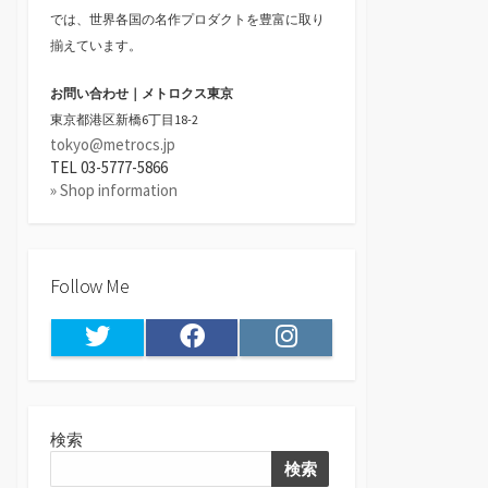
では、世界各国の名作プロダクトを豊富に取り
揃えています。
お問い合わせ｜メトロクス東京
東京都港区新橋6丁目18-2
tokyo@metrocs.jp
TEL 03-5777-5866
» Shop information
Follow Me
Twitter
Facebook
Instagram
検索
検索