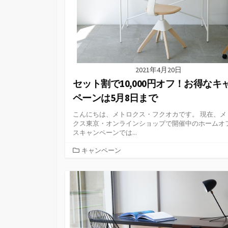
2021年4月20日
セット割で10,000円オフ！お得なキ
ペーンは5月8日まで
こんにちは、メトロクス・フクオカです。 現在、メ
クス東京・オンラインショップで開催中のホームオ
スキャンペーンでは...
カ
キャンペーン
テ
ゴ
リ
ー