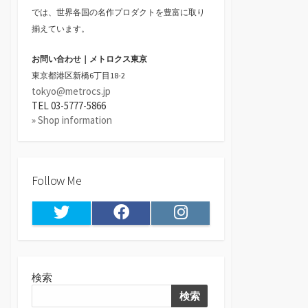
では、世界各国の名作プロダクトを豊富に取り
揃えています。
お問い合わせ｜メトロクス東京
東京都港区新橋6丁目18-2
tokyo@metrocs.jp
TEL 03-5777-5866
» Shop information
Follow Me
Twitter
Facebook
Instagram
検索
検索