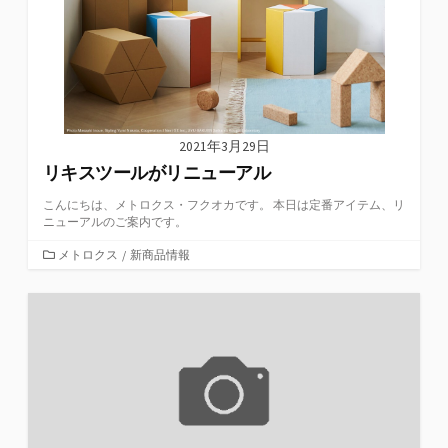
2021年3月29日
リキスツールがリニューアル
こんにちは、メトロクス・フクオカです。 本日は定番アイテム、リ
ニューアルのご案内です。
カ
メトロクス
/
新商品情報
テ
ゴ
リ
ー