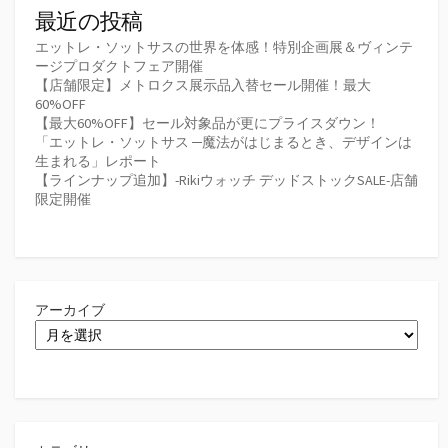
最近の投稿
エットレ・ソットサスの世界を体感！特別企画展＆ヴィンテ
ージプロダクトフェア開催
【店舗限定】メトロクス展示品入替セール開催！最大
60%OFF
【最大60%OFF】セール対象品が更にプライスダウン！
「エットレ・ソットサス ─魔法がはじまるとき、デザインは
生まれる」レポート
【ラインナップ追加】-Rikiウォッチ デッドストックSALE-店舗
限定開催
アーカイブ