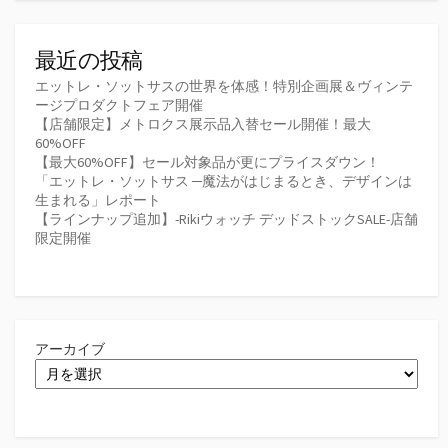
最近の投稿
エットレ・ソットサスの世界を体感！特別企画展＆ヴィンテ
ージプロダクトフェア開催
【店舗限定】メトロクス展示品入替セール開催！最大
60%OFF
【最大60%OFF】セール対象品が更にプライスダウン！
「エットレ・ソットサス ─魔法がはじまるとき、デザインは
生まれる」レポート
【ラインナップ追加】-Rikiウォッチ デッドストックSALE-店舗
限定開催
アーカイブ