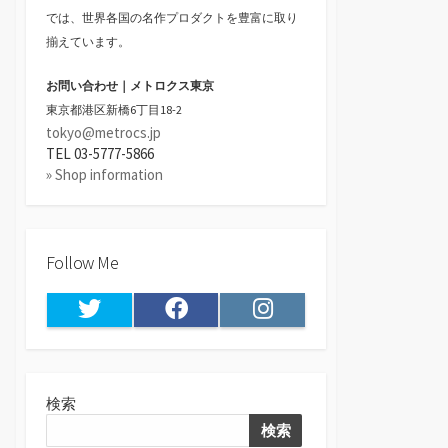
では、世界各国の名作プロダクトを豊富に取り
揃えています。
お問い合わせ｜メトロクス東京
東京都港区新橋6丁目18-2
tokyo@metrocs.jp
TEL 03-5777-5866
» Shop information
Follow Me
Twitter
Facebook
Instagram
検索
検索