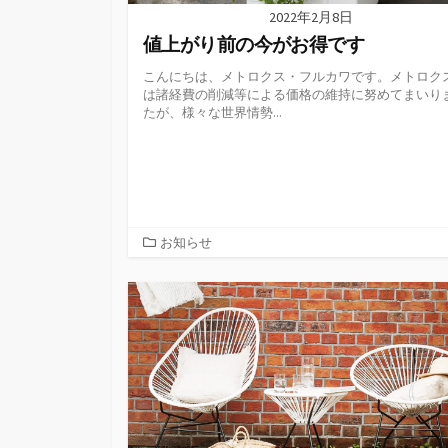
2022年2月8日
値上がり前の今がお得です
こんにちは、メトロクス・フルカワです。メトロク
は諸経費の削減等による価格の維持に努めてまいり
たが、様々な世界情勢...
カ
お知らせ
テ
ゴ
リ
ー