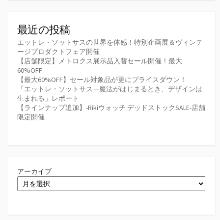
最近の投稿
エットレ・ソットサスの世界を体感！特別企画展＆ヴィンテ
ージプロダクトフェア開催
【店舗限定】メトロクス展示品入替セール開催！最大
60%OFF
【最大60%OFF】セール対象品が更にプライスダウン！
「エットレ・ソットサス ─魔法がはじまるとき、デザインは
生まれる」レポート
【ラインナップ追加】-Rikiウォッチ デッドストックSALE-店舗
限定開催
アーカイブ