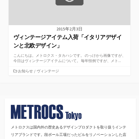
2015年2月3日
ヴィンテージアイテム入荷「イタリアデザイ
ンと北欧デザイン」
こんにちは。メトロクス・タカハシです。 のっけから画像ですが、
今日はヴィンテージアイテムについて。 毎年恒例ですが、メト...
カ
お知らせ
/
ヴィンテージ
テ
ゴ
リ
ー
メトロクスは国内外の歴史あるデザインプロダクトを取り扱うインテ
リアブランドです。段ボール工場だったビルをリノベーションした店