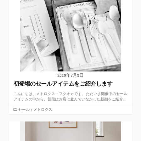
ー
2019年7月9日
初登場のセールアイテムをご紹介します
こんにちは、メトロクス・フクオカです。 ただいま開催中のセール
アイテムの中から、普段はお店に並んでいなかった新顔をご紹介...
カ
セール
/
メトロクス
テ
ゴ
リ
ー