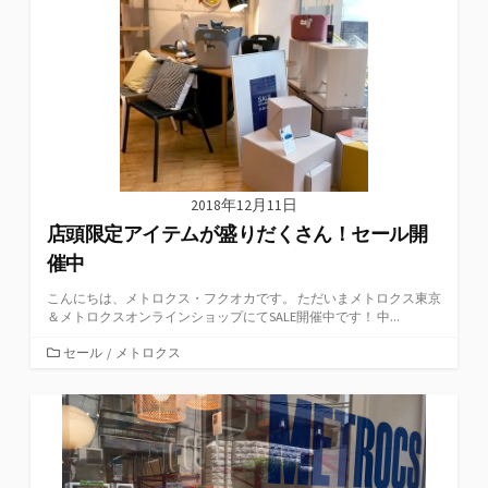
2018年12月11日
店頭限定アイテムが盛りだくさん！セール開
催中
こんにちは、メトロクス・フクオカです。 ただいまメトロクス東京
＆メトロクスオンラインショップにてSALE開催中です！ 中...
カ
セール
/
メトロクス
テ
ゴ
リ
ー