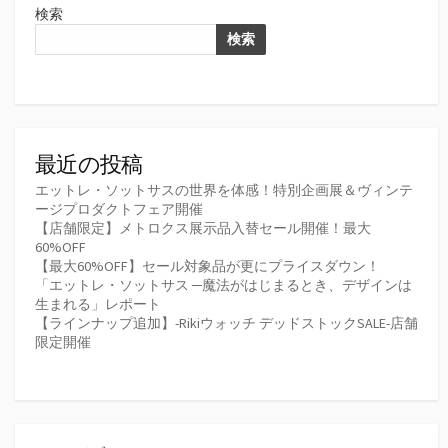
検索
検索
最近の投稿
エットレ・ソットサスの世界を体感！特別企画展＆ヴィンテ
ージプロダクトフェア開催
【店舗限定】メトロクス展示品入替セール開催！最大
60%OFF
【最大60%OFF】セール対象品が更にプライスダウン！
「エットレ・ソットサス ─魔法がはじまるとき、デザインは
生まれる」レポート
【ラインナップ追加】-Rikiウォッチ デッドストックSALE-店舗
限定開催