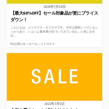
2026年7月10日
【最大60%OFF】セール対象品が更にプライス
ダウン！
こんにちは、メトロクス・キリヤマです。今年は梅雨シーズンもし
っかりあり、いよいよ夏本番が近づいてきているな…と感じる今
日...
カ
お知らせ
/
セール
/
メトロクス
テ
ゴ
リ
ー
2022年7月5日