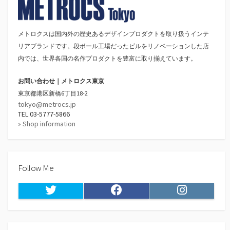
ー
ジ
メトロクスは国内外の歴史あるデザインプロダクトを取り扱うインテ
リアブランドです。段ボール工場だったビルをリノベーションした店
送
内では、世界各国の名作プロダクトを豊富に取り揃えています。
り
お問い合わせ｜メトロクス東京
東京都港区新橋6丁目18-2
tokyo@metrocs.jp
TEL 03-5777-5866
» Shop information
Follow Me
Twitter
Facebook
Instagram