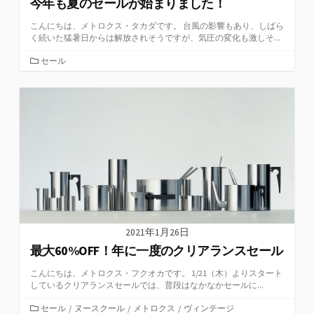
今年も夏のセールが始まりました！
こんにちは、メトロクス・タカダです。 台風の影響もあり、しばら
く続いた猛暑日からは解放されそうですが、気圧の変化も激しそ...
カ
セール
テ
ゴ
リ
ー
2021年1月26日
最大60%OFF！年に一度のクリアランスセール
こんにちは、メトロクス・フクオカです。 1/21（木）よりスタート
しているクリアランスセールでは、普段はなかなかセールに...
カ
セール
/
ヌースクール
/
メトロクス
/
ヴィンテージ