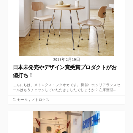
2019年2月19日
日本未発売やデザイン賞受賞プロダクトがお
値打ち！
こんにちは、メトロクス・フクオカです。 開催中のクリアランスセ
ールはもうチェックしていただきましたでしょうか？ 在庫整理...
カ
セール
/
メトロクス
テ
ゴ
リ
ー