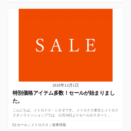
テ
ゴ
リ
ー
2020年12月1日
特別価格アイテム多数！セールが始まりまし
た。
こんにちは、メトロクス・シオダです。 メトロクス東京とメトロク
スオンラインショップでは、11月28日よりセールがスタート...
カ
セール
/
メトロクス
/
催事情報
テ