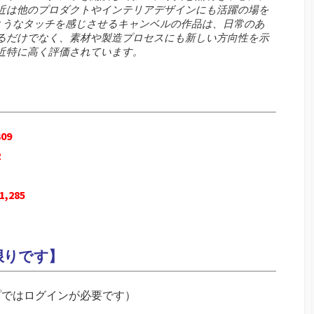
近は他のプロダクトやインテリアデザインにも活躍の場を
ようなタッチを感じさせるキャンベルの作品は、日常のあ
るだけでなく、素材や製造プロセスにも新しい方向性を示
近特に高く評価されています。
309
2
1,285
限りです】
プではログインが必要です）