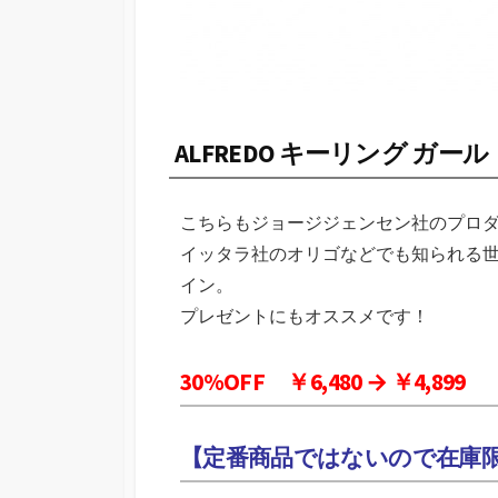
ALFREDO キーリング ガール
こちらもジョージジェンセン社のプロ
イッタラ社のオリゴなどでも知られる
イン。
プレゼントにもオススメです！
30%OFF ￥6,480 → ￥4,899
【定番商品ではないので在庫