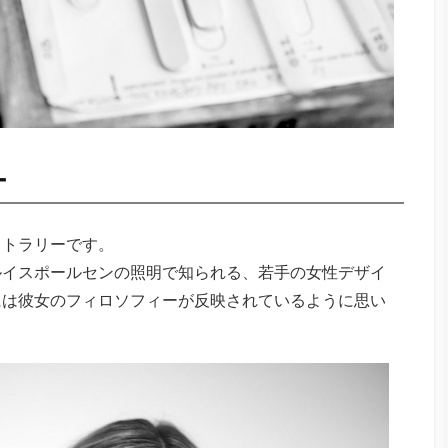
ー
カトラリーです。
ルイスポールセンの照明で知られる、若手の女性デザイ
には彼女のフィロソフィーが反映されているように思い