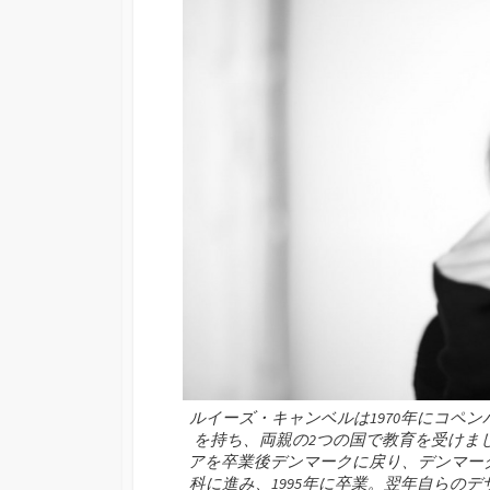
ルイーズ・キャンベルは1970年にコペ
を持ち、両親の2つの国で教育を受けまし
アを卒業後デンマークに戻り、デンマー
科に進み、1995年に卒業。翌年自らの