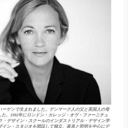
ンハーゲンで生まれました。デンマーク人の父と英国人の母
た。1992年にロンドン・カレッジ・オヴ・ファーニチュ
ク・デザイン・スクールのインダストリアル・デザイン学
デザイン・スタジオを開設して独立、家具と照明を中心にデ