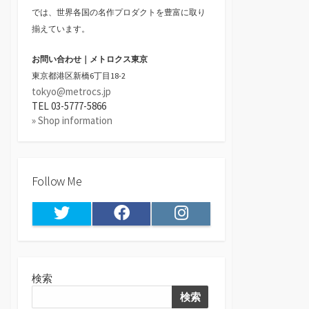
では、世界各国の名作プロダクトを豊富に取り
揃えています。
お問い合わせ｜メトロクス東京
東京都港区新橋6丁目18-2
tokyo@metrocs.jp
TEL 03-5777-5866
» Shop information
Follow Me
Twitter
Facebook
Instagram
検索
検索