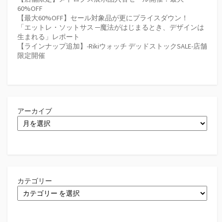
60%OFF
【最大60%OFF】セール対象品が更にプライスダウン！
「エットレ・ソットサス ─魔法がはじまるとき、デザインは
生まれる」レポート
【ラインナップ追加】-Rikiウォッチ デッドストックSALE-店舗
限定開催
アーカイブ
カテゴリー