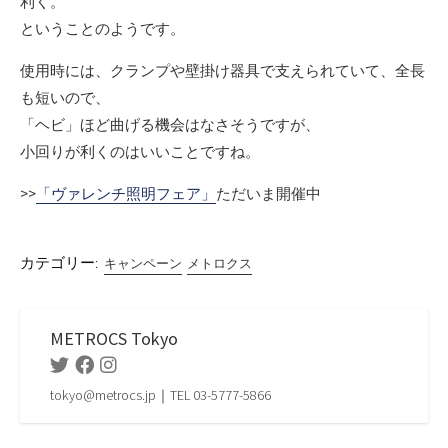
利く。
ということのようです。
使用時には、クランプや壁掛け器具で支えられていて、全長
も短いので、
「ヘビ」ほど曲げる機会はなさそうですが、
小回りが利くのはいいことですね。
>>
「ヴァレンチ照明フェア」
ただいま開催中
カテゴリー:
キャンペーン
メトロクス
METROCS Tokyo
Twitter
Facebook
Instagram
tokyo@metrocs.jp｜TEL 03-5777-5866