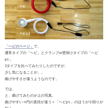
「ヘビのページ」
で、
通常タイプの「ヘビ」とクランプor壁掛けタイプの「ヘビ
p.t.」
2タイプを比べてみたりしたのですが、
少し気になることが。。
曲げやすさが違うようなのです。
では、
と、曲げてみたのが上の写真。
曲げやすい→円の直径が違う＝「ヘビp.t.」のほうが小回りが