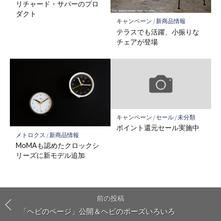
リチャード・サパーのプロ
ダクト
キャンペーン
/
新商品情報
テラスでも活躍、小振りな
チェアが登場
キャンペーン
/
セール
/
未分類
ポイント還元セール実施中
メトロクス
/
新商品情報
MoMAも認めたクロックシ
リーズに新モデル追加
前の投稿
「ヘビのページ」公開＆ヘビのポーズいろいろ