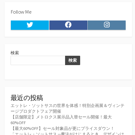
Follow Me
Twitter
Facebook
Instagram
検索
検索
最近の投稿
エットレ・ソットサスの世界を体感！特別企画展＆ヴィンテ
ージプロダクトフェア開催
【店舗限定】メトロクス展示品入替セール開催！最大
60%OFF
【最大60%OFF】セール対象品が更にプライスダウン！
「エットレ・ソットサス ─魔法がはじまるとき、デザインは