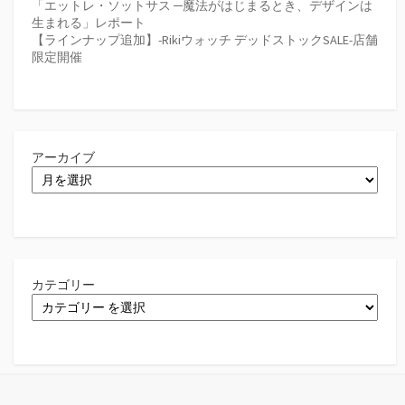
「エットレ・ソットサス ─魔法がはじまるとき、デザインは
生まれる」レポート
【ラインナップ追加】-Rikiウォッチ デッドストックSALE-店舗
限定開催
アーカイブ
カテゴリー