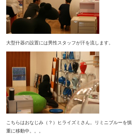
大型什器の設置には男性スタッフが汗を流します。
こちらはおなじみ（？）ヒライズミさん。リミニブルーを慎
重に移動中。。。