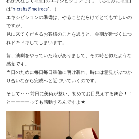
私が入社して2回目のエキシビションです。（ちなみに1回目
は“
n-crafts@metrocs
”。）
エキシビションの準備は、やることだらけでとても忙しいの
ですが、
見に来てくださるお客様のことを思うと、会期が近づくにつ
れドキドキしてしまいます。
昔、演劇をやっていた時がありまして、その時と似たような
感覚です。
当日のために毎日毎日準備に明け暮れ、時には意見がぶつか
り合いながら完成へと近づいていくのです。
そして････前日に美術が整い、初めてお目見えする舞台！！
とーーーーっても感動するんですよ★