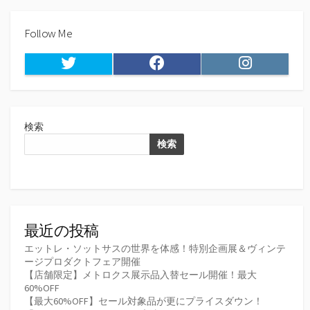
Follow Me
Twitter
Facebook
Instagram
検索
検索
最近の投稿
エットレ・ソットサスの世界を体感！特別企画展＆ヴィンテ
ージプロダクトフェア開催
【店舗限定】メトロクス展示品入替セール開催！最大
60%OFF
【最大60%OFF】セール対象品が更にプライスダウン！