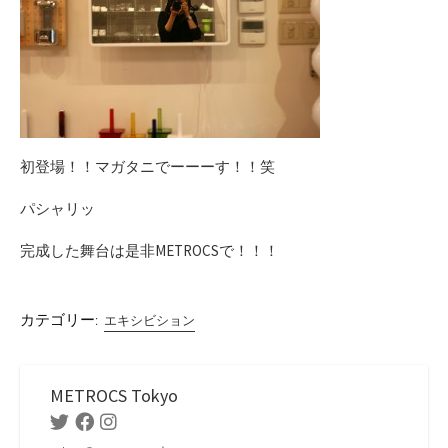
初登場！！マガタニでーーーす！！笑
パシャリッ
完成した舞台は是非METROCSで！！！
カテゴリー:
エキシビション
METROCS Tokyo
Twitter
Facebook
Instagram