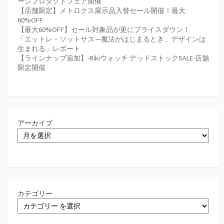
ージプロダクトフェア開催
【店舗限定】メトロクス展示品入替セール開催！最大
60%OFF
【最大60%OFF】セール対象品が更にプライスダウン！
「エットレ・ソットサス ─魔法がはじまるとき、デザインは
生まれる」レポート
【ラインナップ追加】-Rikiウォッチ デッドストックSALE-店舗
限定開催
アーカイブ
カテゴリー