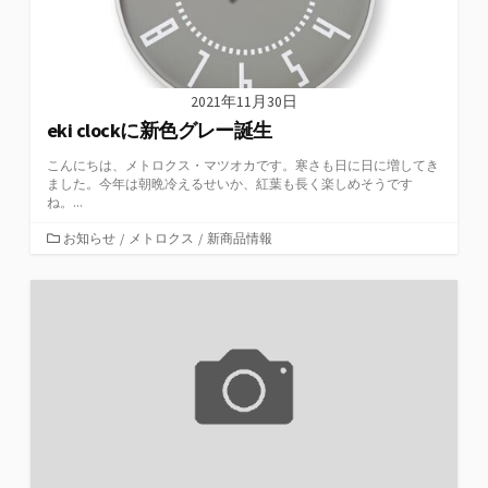
2021年11月30日
eki clockに新色グレー誕生
こんにちは、メトロクス・マツオカです。寒さも日に日に増してき
ました。今年は朝晩冷えるせいか、紅葉も長く楽しめそうです
ね。...
カ
お知らせ
/
メトロクス
/
新商品情報
テ
ゴ
リ
ー