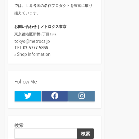
では、世界各国の名作プロダクトを豊富に取り
揃えています。
お問い合わせ｜メトロクス東京
東京都港区新橋6丁目18-2
tokyo@metrocs.jp
TEL 03-5777-5866
» Shop information
Follow Me
Twitter
Facebook
Instagram
検索
検索