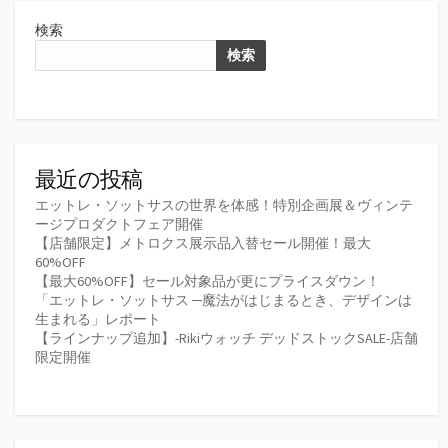
検索
検索
最近の投稿
エットレ・ソットサスの世界を体感！特別企画展＆ヴィンテ
ージプロダクトフェア開催
【店舗限定】メトロクス展示品入替セール開催！最大
60%OFF
【最大60%OFF】セール対象品が更にプライスダウン！
「エットレ・ソットサス ─魔法がはじまるとき、デザインは
生まれる」レポート
【ラインナップ追加】-Rikiウォッチ デッドストックSALE-店舗
限定開催