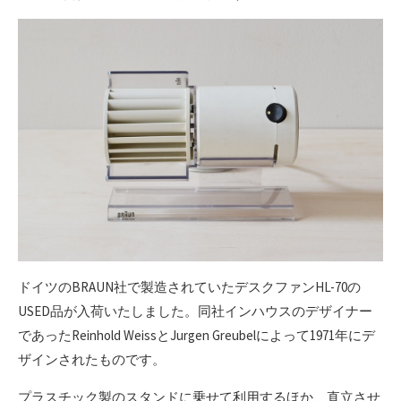
ドイツのBRAUN社で製造されていたデスクファンHL-70の
USED品が入荷いたしました。同社インハウスのデザイナー
であったReinhold WeissとJurgen Greubelによって1971年にデ
ザインされたものです。
プラスチック製のスタンドに乗せて利用するほか、直立させ