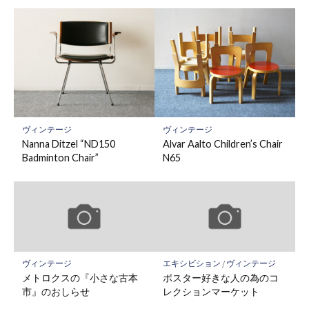
ヴィンテージ
ヴィンテージ
Nanna Ditzel “ND150
Alvar Aalto Children’s Chair
Badminton Chair”
N65
ヴィンテージ
エキシビション
/
ヴィンテージ
メトロクスの『小さな古本
ポスター好きな人の為のコ
市』のおしらせ
レクションマーケット