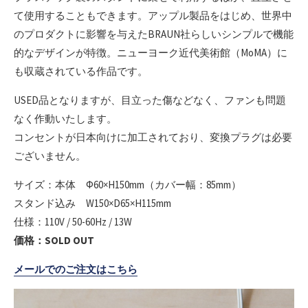
て使用することもできます。アップル製品をはじめ、世界中
のプロダクトに影響を与えたBRAUN社らしいシンプルで機能
的なデザインが特徴。ニューヨーク近代美術館（MoMA）に
も収蔵されている作品です。
USED品となりますが、目立った傷などなく、ファンも問題
なく作動いたします。
コンセントが日本向けに加工されており、変換プラグは必要
ございません。
サイズ：本体 Φ60×H150mm（カバー幅：85mm）
スタンド込み W150×D65×H115mm
仕様：110V / 50-60Hz / 13W
価格：SOLD OUT
メールでのご注文はこちら