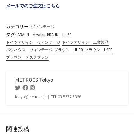
メールでのご注文はこちら
カテゴリー:
ヴィンテージ
タグ:
BRAUN deskfan
BRAUN HL-70
ドイツデザイン ヴィンテージ
ドイツデザイン 工業製品
バウハウス ヴィンテージ
ブラウン HL-70
ブラウン USED
ブラウン デスクファン
METROCS Tokyo
Twitter
Facebook
Instagram
tokyo@metrocs.jp｜TEL 03-5777-5866
関連投稿