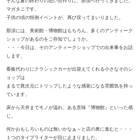
そんな夏の終わりの思い出作りに、那須へ行ってきました。
マガタニです。
子供の頃の恒例イベントが、再び戻ってまいりました。
那須には、美術館・博物館はもちろん、多くのアンティーク
ショップがあるのをご存知でしょうか。
・・・今日は、そのアンティークショップでの出来事をお話
します。
看板代わりにクラシックカーが出迎えてくれる小さなそのシ
ョップは
まるで異次元にトリップしたような感覚になる雰囲気を持っ
ています。
床から天井までモノが溢れ、ある意味『博物館』といった感
じ。
何かおもしろいものは無いかなぁ～と店の奥に進むと・・・
１つのタイプライターが目に止まりました。