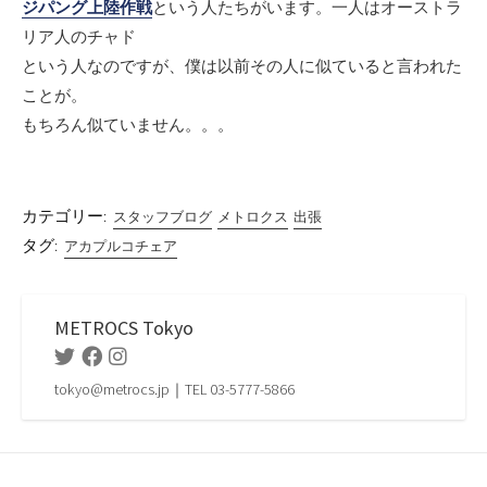
ジパング上陸作戦
という人たちがいます。一人はオーストラ
リア人のチャド
という人なのですが、僕は以前その人に似ていると言われた
ことが。
もちろん似ていません。。。
カテゴリー:
スタッフブログ
メトロクス
出張
タグ:
アカプルコチェア
METROCS Tokyo
Twitter
Facebook
Instagram
tokyo@metrocs.jp｜TEL 03-5777-5866