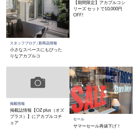
【期間限定】アカプルコシ
リーズ セットで10,000円
OFF!
スタッフブログ
/
新商品情報
小さなスペースにもぴった
りなアカプルコ
掲載情報
掲載誌情報【OZ plus（オズ
プラス）】にアカプルコチ
セール
ェア
サマーセール再値下げ！