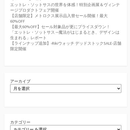
エットレ・ソットサスの世界を体感！特別企画展＆ヴィンテ
ージプロダクトフェア開催
【店舗限定】メトロクス展示品入替セール開催！最大
60%OFF
【最大60%OFF】セール対象品が更にプライスダウン！
「エットレ・ソットサス ─魔法がはじまるとき、デザインは
生まれる」レポート
【ラインナップ追加】-Rikiウォッチ デッドストックSALE-店舗
限定開催
アーカイブ
カテゴリー