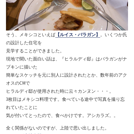
そう、メキシコといえば
【ルイス・バラガン】
。いくつか氏
の設計した住宅を
見学することができました。
現地で聞いた面白い話は、『ヒラルディ邸』はバラガンがナ
プキンに描いた
簡単なスケッチを元に別人に設計されたとか、数年前のアク
オスのCMで
ヒラルディ邸が使用された時に云々カンヌン・・・。
3枚目はメキシコ料理です。食べている途中で写真を撮り忘
れていたことに
気が付いてとったので、食べかけです。アシカラズ。。
全く関係がないのですが、上陸で思い出しました。