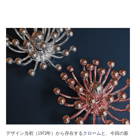
デザイン当初（1972年）から存在する
クローム
と、今回の新