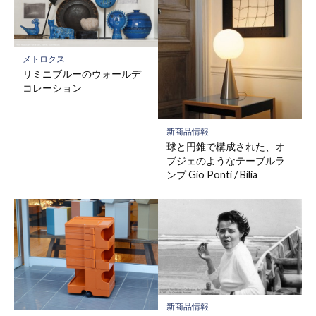
メトロクス
リミニブルーのウォールデ
コレーション
新商品情報
球と円錐で構成された、オ
ブジェのようなテーブルラ
ンプ Gio Ponti / Bilia
新商品情報