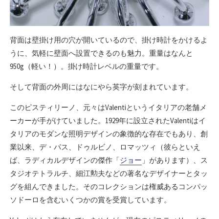
背面は壁掛け用の穴が開いているので、掛け時計をかけるよ
うに、気軽に壁面へ設置できるのも魅力。重量はなんと
950g（軽い！）。掛け時計レベルの重量です。
そして背面の外周にはなにやら英字が刻まれています。
このピスティリーノ、元々はValentiというイタリアの老舗メ
ーカーが手がけていました。1929年に設立されたValentiはイ
タリアのモダンな照明デザインの象徴的な存在でもあり、創
業以来、デ・パス、ドゥルビノ、ロマッツィ（彼らといえ
ば、ラディカルデザインの傑作「
ジョー
」があります）、ス
タジオテトラルチ、細江勲夫などの著名なデザイナーとタッ
グを組んできました。そのコレクションは権威あるコンパッ
ソドーロを含むいくつかの賞を受賞しています。