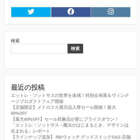
Twitter
Facebook
Instagram
検索
検索
最近の投稿
エットレ・ソットサスの世界を体感！特別企画展＆ヴィンテ
ージプロダクトフェア開催
【店舗限定】メトロクス展示品入替セール開催！最大
60%OFF
【最大60%OFF】セール対象品が更にプライスダウン！
「エットレ・ソットサス ─魔法がはじまるとき、デザインは
生まれる」レポート
【ラインナップ追加】-Rikiウォッチ デッドストックSALE-店舗