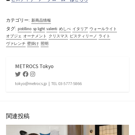
カテゴリー:
新商品情報
タグ:
pistillino
sp light
valenti
めしべ
イタリア
ウォールライト
オブジェ
オーナメント
クリスマス
ピスティリーノ
ライト
ヴァレンチ
壁掛け
照明
METROCS Tokyo
Twitter
Facebook
Instagram
tokyo@metrocs.jp｜TEL 03-5777-5866
関連投稿