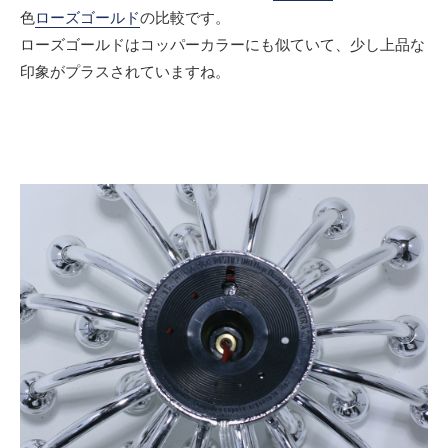
色
ローズゴールド
の比較です。
ローズゴールドはコッパーカラーにも似ていて、少し上品な
印象がプラスされていますね。