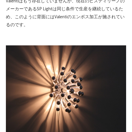
Valentiはもう存在していませんが、現在のピスティリーノの
メーカーであるSP Lightは同じ条件で生産を継続しているた
め、このように背面にはValentiのエンボス加工が施されてい
るのです。