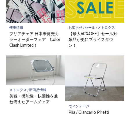
催事情報
お知らせ
/
セール
/
メトロクス
プリアチェア 日本未発売カ
【最大60%OFF】セール対
ラーオーダーフェア Color
象品が更にプライスダウ
Clash Limited！
ン！
メトロクス
/
新商品情報
美観・機能性・快適性を兼
ね備えたアームチェア
ヴィンテージ
Plia / Giancarlo Piretti