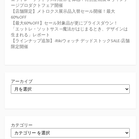
ージプロダクトフェア開催
【店舗限定】メトロクス展示品入替セール開催！最大
60%OFF
【最大60%OFF】セール対象品が更にプライスダウン！
「エットレ・ソットサス ─魔法がはじまるとき、デザインは
生まれる」レポート
【ラインナップ追加】-Rikiウォッチ デッドストックSALE-店舗
限定開催
アーカイブ
カテゴリー