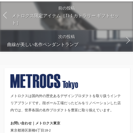
前の投稿
メトロクス限定アイテム［TI-1 カトラリー ギフトセッ
ト］
次の投稿
曲線が美しい名作ペンダントランプ
メトロクスは国内外の歴史あるデザインプロダクトを取り扱うインテ
リアブランドです。段ボール工場だったビルをリノベーションした店
内では、世界各国の名作プロダクトを豊富に取り揃えています。
お問い合わせ｜メトロクス東京
東京都港区新橋6丁目18-2