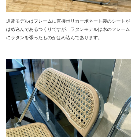
通常モデルはフレームに直接ポリカーボネート製のシートが
はめ込んであるつくりですが、ラタンモデルは木のフレーム
にラタンを張ったものがはめ込んであります。