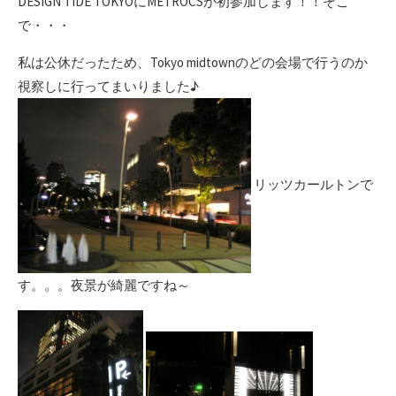
DESIGN TIDE TOKYOにMETROCSが初参加します！！そこ
で・・・
私は公休だったため、Tokyo midtownのどの会場で行うのか
視察しに行ってまいりました♪
リッツカールトンで
す。。。夜景が綺麗ですね～