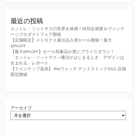
最近の投稿
エットレ・ソットサスの世界を体感！特別企画展＆ヴィンテ
ージプロダクトフェア開催
【店舗限定】メトロクス展示品入替セール開催！最大
60%OFF
【最大60%OFF】セール対象品が更にプライスダウン！
「エットレ・ソットサス ─魔法がはじまるとき、デザインは
生まれる」レポート
【ラインナップ追加】-Rikiウォッチ デッドストックSALE-店舗
限定開催
アーカイブ