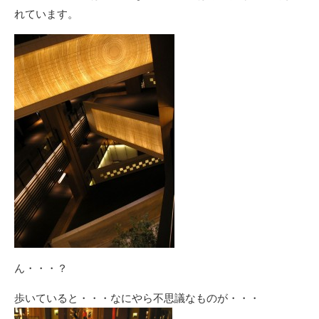
れています。
ん・・・？
歩いていると・・・なにやら不思議なものが・・・