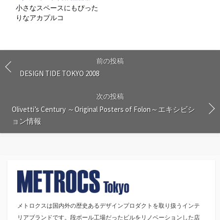
小さなスペースにもぴった
りなアカプルコ
前の投稿
DESIGN TIDE TOKYO 2008
次の投稿
Olivetti’s Century ～Original Posters of Folon～エキシビシ
ョン情報
メトロクスは国内外の歴史あるデザインプロダクトを取り扱うインテ
リアブランドです。段ボール工場だったビルをリノベーションした店