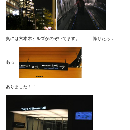
奥には六本木ヒルズがのぞいてます。 降りたら…
あっ
ありました！！