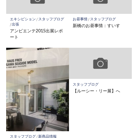
エキシビション
/
スタッフブログ
お昼事情
/
スタッフブログ
/
出張
新橋のお昼事情：すいす
アンビエンテ2015出展レポ
ート
スタッフブログ
【ルーシー・リー展】へ
スタッフブログ
/
新商品情報