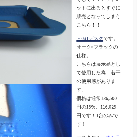
ットに出るとすぐに
販売となってしまう
こちら！！
Ｆ031デスク
です。
オーク×ブラックの
仕様。
こちらは展示品とし
て使用した為、若干
の使用感がありま
す。
価格は通常136,500
円の15%、116,025
円です！1台のみで
す！