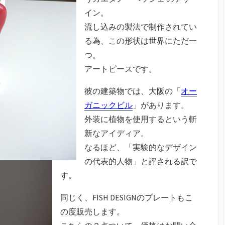
イン。
流し込みの製法で制作されてい
る為、この形状は世界にただ一
つ。
アートピースです。
彼の建築物では、大阪の「
オー
ガニックビル
」があります。
外装に植物を使用するという斬
新なアイディア。
なるほど、「実験的なデザイン
の代表的人物」と評される訳で
す。
同じく、FISH DESIGNのプレートもこ
の度販売します。