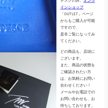
デスクのみ、
オンラ
インショップ
「OUTLET」ページ
からもご購入が可能
ですので、
是非ご覧になってみ
てください。
どの商品も、店頭に
ございます。
また、商品の状態を
ご確認されたい方
は、お気軽にお問い
合わせください！
メールやお電話での
お問い合わせも、お
待ちしております。