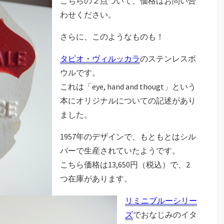
こちらの２点ついて、価格はお問い合
わせください。
さらに、このようなものも！
タピオ・ヴィルッカラ
のステンレスボ
ウルです。
これは「eye, hand and thougt」という
本にオリジナルについての記述があり
ました。
1957年のデザインで、もともとはシル
バーで生産されていたようです。
こちら価格は13,650円（税込）で、2
つ在庫があります。
リミニブルーシリー
ズ
でおなじみのイタ