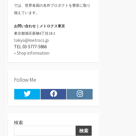
では、世界各国の名作プロダクトを豊富に取り
揃えています。
お問い合わせ｜メトロクス東京
東京都港区新橋6丁目18-2
tokyo@metrocs.jp
TEL 03-5777-5866
» Shop information
Follow Me
Twitter
Facebook
Instagram
検索
検索