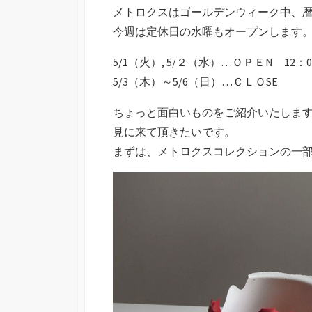
メトロクスはゴールデンウィーク中、
今週は定休日の水曜もオープンします
5/1（火）, 5/２（水）…ＯＰＥN 12：0
5/3（木）～5/6（日）…ＣＬＯSE
ちょっと面白いものをご紹介いたしま
見に来て頂きたいです。
まずは、メトロクスコレクションの一