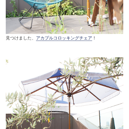
見つけました、
アカプルコロッキングチェア
！