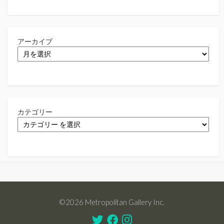
アーカイブ
カテゴリー
©2026 Metropolitan Gallery Inc.
Twitter
Facebook
Instagram