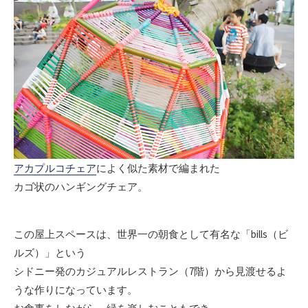
アカプルコチェア
によく似た素材で編まれた
カゴ状のハンギングチェア。
この屋上スペースは、世界一の朝食として有名な「bills（ビ
ルズ）」という
シドニー発のカジュアルレストラン（7階）から見渡せるよ
うな作りになっています。