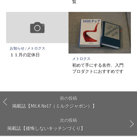
覧
お知らせ
/
メトロクス
１１月の定休日
メトロクス
初めて手にする名作、入門
プロダクトにおすすめです
前の投稿
掲載誌【MILK No17（ミルクジャポン）】
次の投稿
掲載誌【後悔しないキッチンづくり】