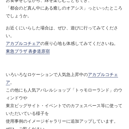
お食事をしながら、緑を楽しむこともでき、
「都会のど真ん中にある癒しのオアシス」っといったところ
でしょうか。
お近くにいらした場合は、ぜひ、遊びに行ってみてくださ
い。
アカプルコチェア
の座り心地も体感してみてくださいね。
東急プラザ 表参道原宿
いろいろなロケーションで人気急上昇中の
アカプルコチェ
ア
。
この他にも人気アパレルショップ「トゥモローランド」のウ
ィンドウや
東京ビッグサイト・イベントでのカフェスペース等に使って
いただいている様子を
使用事例のイメージギャラリーに追加アップしています。
ぜひ、ご覧ください。