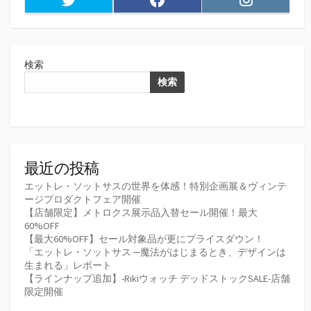
検索
検索
最近の投稿
エットレ・ソットサスの世界を体感！特別企画展＆ヴィンテ
ージプロダクトフェア開催
【店舗限定】メトロクス展示品入替セール開催！最大
60%OFF
【最大60%OFF】セール対象品が更にプライスダウン！
「エットレ・ソットサス ─魔法がはじまるとき、デザインは
生まれる」レポート
【ラインナップ追加】-Rikiウォッチ デッドストックSALE-店舗
限定開催