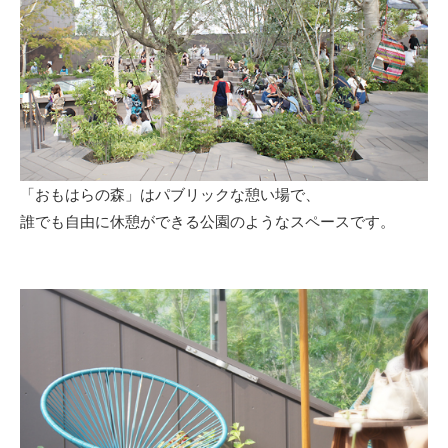
「おもはらの森」はパブリックな憩い場で、
誰でも自由に休憩ができる公園のようなスペースです。