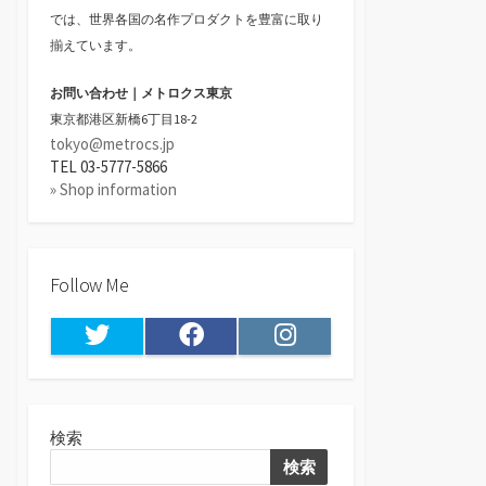
では、世界各国の名作プロダクトを豊富に取り
揃えています。
お問い合わせ｜メトロクス東京
東京都港区新橋6丁目18-2
tokyo@metrocs.jp
TEL 03-5777-5866
» Shop information
Follow Me
Twitter
Facebook
Instagram
検索
検索