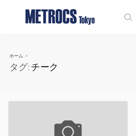
コ
ン
テ
検
索
ン
切
ツ
り
へ
替
え
ス
ホーム
>
キ
ッ
タグ:
チーク
プ