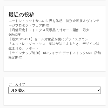
最近の投稿
エットレ・ソットサスの世界を体感！特別企画展＆ヴィンテ
ージプロダクトフェア開催
【店舗限定】メトロクス展示品入替セール開催！最大
60%OFF
【最大60%OFF】セール対象品が更にプライスダウン！
「エットレ・ソットサス ─魔法がはじまるとき、デザインは
生まれる」レポート
【ラインナップ追加】-Rikiウォッチ デッドストックSALE-店舗
限定開催
アーカイブ