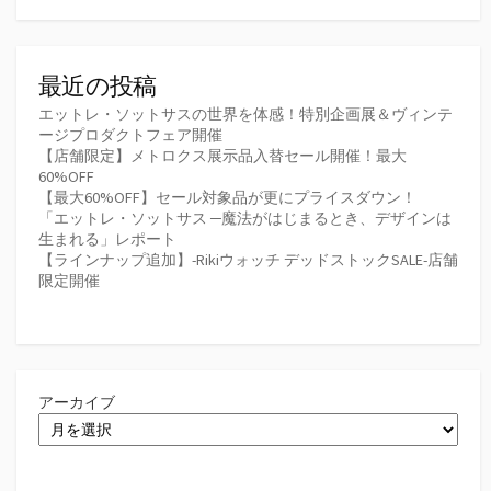
最近の投稿
エットレ・ソットサスの世界を体感！特別企画展＆ヴィンテ
ージプロダクトフェア開催
【店舗限定】メトロクス展示品入替セール開催！最大
60%OFF
【最大60%OFF】セール対象品が更にプライスダウン！
「エットレ・ソットサス ─魔法がはじまるとき、デザインは
生まれる」レポート
【ラインナップ追加】-Rikiウォッチ デッドストックSALE-店舗
限定開催
アーカイブ