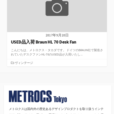
2017年9月20日
USED品入荷 Braun HL 70 Desk Fan
こんにちは、メトロクス・タカダです。 ドイツのBRAUN社で製造さ
れていたデスクファンHL-70のUSED品が入荷いたし...
カ
ヴィンテージ
テ
ゴ
リ
ー
メトロクスは国内外の歴史あるデザインプロダクトを取り扱うインテ