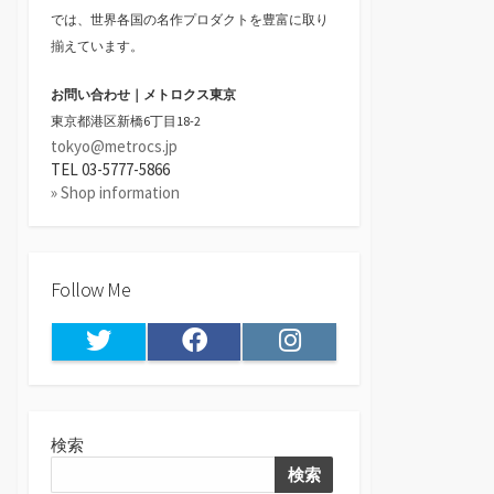
では、世界各国の名作プロダクトを豊富に取り
揃えています。
お問い合わせ｜メトロクス東京
東京都港区新橋6丁目18-2
tokyo@metrocs.jp
TEL 03-5777-5866
» Shop information
Follow Me
Twitter
Facebook
Instagram
検索
検索